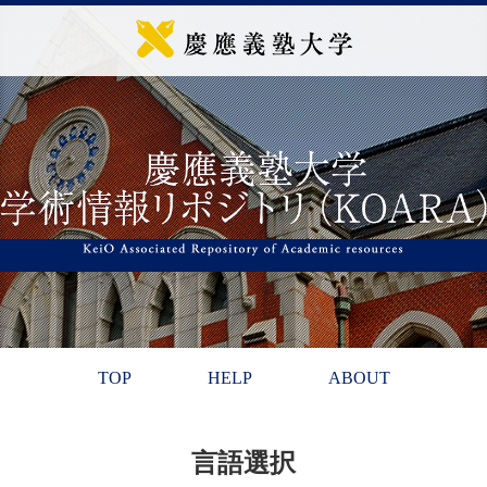
TOP
HELP
ABOUT
言語選択