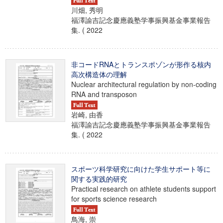
川畑, 秀明
福澤諭吉記念慶應義塾学事振興基金事業報告
集. ( 2022
非コードRNAとトランスポゾンが形作る核内
高次構造体の理解
Nuclear architectural regulation by non-coding
RNA and transposon
岩崎, 由香
福澤諭吉記念慶應義塾学事振興基金事業報告
集. ( 2022
スポーツ科学研究に向けた学生サポート等に
関する実践的研究
Practical research on athlete students support
for sports science research
鳥海, 崇