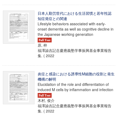
日本人勤労世代における生活習慣と若年性認
知症発症との関連
Lifestyle behaviors associated with early-
onset dementia as well as cognitive decline in
the Japanese working generation
原, 梓
福澤諭吉記念慶應義塾学事振興基金事業報告
集. ( 2022
炎症と感染における誘導性M細胞の役割と発生
機構の解明
Elucidation of the role and differentiation of
induced M cells by inflammation and infection
木村, 俊介
福澤諭吉記念慶應義塾学事振興基金事業報告
集. ( 2022