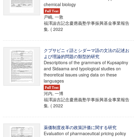
chemical biology
戸嶋, 一敦
福澤諭吉記念慶應義塾学事振興基金事業報告
集. ( 2022
クプサビニィ語とシダーマ語の文法の記述お
よび理論的問題の類型的研究
Descriptions of the grammars of Kupsapiiny
and Sidaama and typological studies on
theoretical issues using data on these
languages
河内, 一博
福澤諭吉記念慶應義塾学事振興基金事業報告
集. ( 2022
薬価制度改革の政策評価に関する研究
Evaluation of pharmaceutical pricing policy