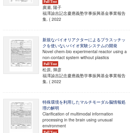
廣瀬, 陽子
福澤諭吉記念慶應義塾学事振興基金事業報告
集. ( 2022
新規なバイオリアクターによるプラスッチッ
クを使いないバイオ実験システムの開発
Novel chem-bio experimental reactor using a
non-contact system without plastics
松原, 輝彦
福澤諭吉記念慶應義塾学事振興基金事業報告
集. ( 2022
特殊環境を利用したマルチモーダル脳情報処
理の解明
Clarification of multimodal information
processing in the brain using unusual
environment