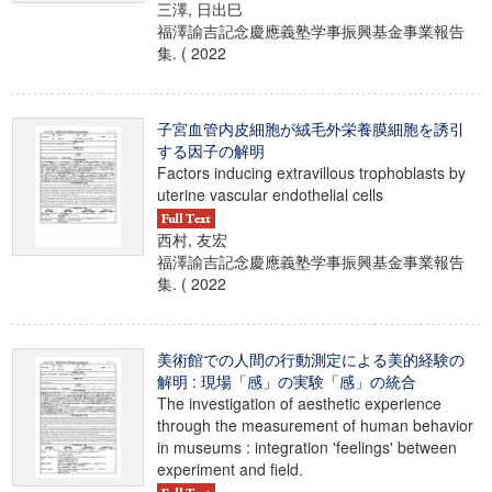
三澤, 日出巳
福澤諭吉記念慶應義塾学事振興基金事業報告
集. ( 2022
子宮血管内皮細胞が絨毛外栄養膜細胞を誘引
する因子の解明
Factors inducing extravillous trophoblasts by
uterine vascular endothelial cells
西村, 友宏
福澤諭吉記念慶應義塾学事振興基金事業報告
集. ( 2022
美術館での人間の行動測定による美的経験の
解明 : 現場「感」の実験「感」の統合
The investigation of aesthetic experience
through the measurement of human behavior
in museums : integration 'feelings' between
experiment and field.