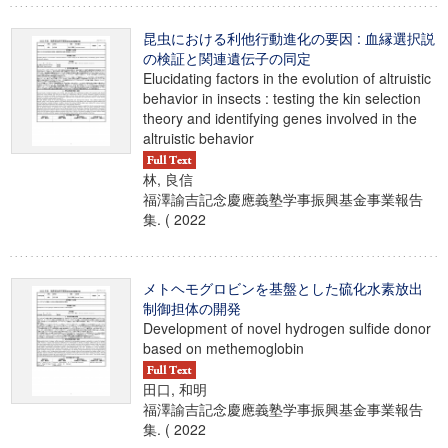
昆虫における利他行動進化の要因 : 血縁選択説
の検証と関連遺伝子の同定
Elucidating factors in the evolution of altruistic
behavior in insects : testing the kin selection
theory and identifying genes involved in the
altruistic behavior
林, 良信
福澤諭吉記念慶應義塾学事振興基金事業報告
集. ( 2022
メトヘモグロビンを基盤とした硫化水素放出
制御担体の開発
Development of novel hydrogen sulfide donor
based on methemoglobin
田口, 和明
福澤諭吉記念慶應義塾学事振興基金事業報告
集. ( 2022