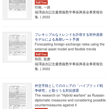
印南, 一路
福澤諭吉記念慶應義塾学事振興基金事業報告
集. ( 2022
フレキシブルなトレンドを許容する対外資産
モデルによる為替レート予測
Forecasting foreign exchange rates using the
external asset model and flexible trends
和田, 龍磨
福澤諭吉記念慶應義塾学事振興基金事業報告
集. ( 2022
外交手段としてのロシアの「ハイブリッド戦
争研究」と取りうる対抗措置
The research on "Hybrid warfare" as Russian
diplomatic measures and considering possible
countermeasures against it