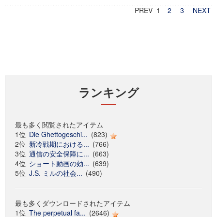
PREV 1
2
3
NEXT
ランキング
最も多く閲覧されたアイテム
1位
Die Ghettogeschi...
(823)
2位
新冷戦期における...
(766)
3位
通信の安全保障に...
(663)
4位
ショート動画の効...
(639)
5位
J.S. ミルの社会...
(490)
最も多くダウンロードされたアイテム
1位
The perpetual fa...
(2646)