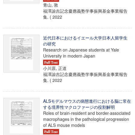
青山, 敦
福澤諭吉記念慶應義塾学事振興基金事業報告
集. ( 2022
近代日本におけるイエール大学日本人留学生
の研究
Research on Japanese students at Yale
University in modern Japan
小川原, 正道
福澤諭吉記念慶應義塾学事振興基金事業報告
集. ( 2022
ALSモデルマウスの病態進行における脳に常在
する境界性マクロファージの役割解明
Roles of brain-resident and border-associated
macrophages in the pathological progression
of ALS mouse models