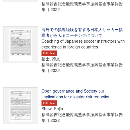
福澤諭吉記念慶應義塾学事振興基金事業報告
集. ( 2022
海外での指導経験を有する日本人サッカー指
導者からみるコーチングについて
Coaching of Japanese soccer instructors with
experience in foreign countries
福士, 徳文
福澤諭吉記念慶應義塾学事振興基金事業報告
集. ( 2022
Open governance and Society 5.0 :
implications for disaster risk reduction
Shaw, Rajib
福澤諭吉記念慶應義塾学事振興基金事業報告
集. ( 2022