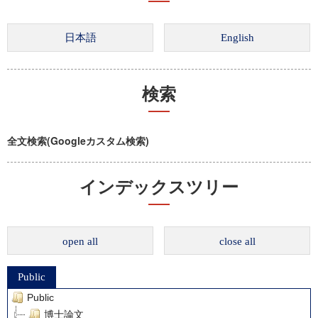
検索
全文検索(Googleカスタム検索)
インデックスツリー
open all
close all
Public
Public
博士論文