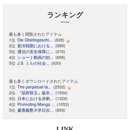
ランキング
最も多く閲覧されたアイテム
1位
Die Ghettogeschi...
(828)
2位
新冷戦期における...
(689)
3位
通信の安全保障に...
(676)
4位
ショート動画の効...
(658)
5位
J.S. ミルの社会...
(620)
最も多くダウンロードされたアイテム
1位
The perpetual fa...
(2552)
2位
『韻府群玉』版本...
(1534)
3位
日本における赤痢...
(1329)
4位
Promoting Manga ...
(1053)
5位
慶應義塾大学日吉...
(859)
LINK