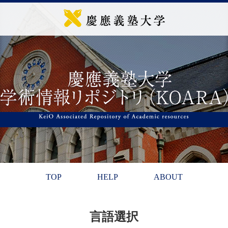
TOP
HELP
ABOUT
言語選択