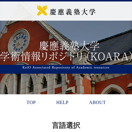
TOP
HELP
ABOUT
言語選択