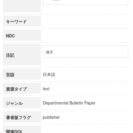
キーワード
NDC
論文
注記
日本語
言語
text
資源タイプ
Departmental Bulletin Paper
ジャンル
publisher
著者版フラグ
関連DOI