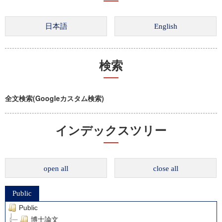
検索
全文検索(Googleカスタム検索)
インデックスツリー
open all
close all
Public
Public
博士論文