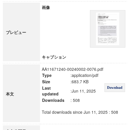
画像
プレビュー
キャプション
AA11671240-00240002-0076.pdf
Type
:application/pdf
Size
:683.7 KB
Last
Download
:Jun 11, 2025
本文
updated
Downloads
: 508
Total downloads since Jun 11, 2025 : 508