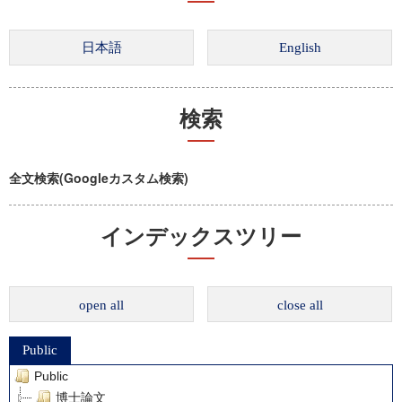
検索
全文検索(Googleカスタム検索)
インデックスツリー
open all
close all
Public
Public
博士論文