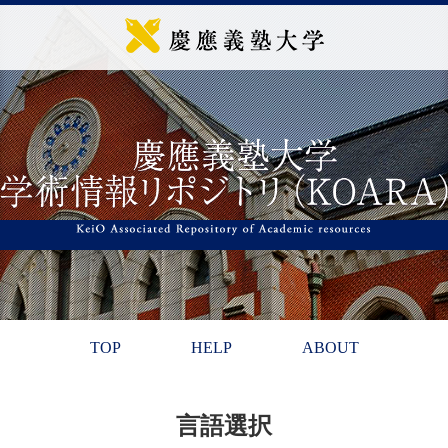
TOP
HELP
ABOUT
言語選択