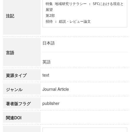
特集 地域研究リテラシー : SFCにおける現在と
展望

注記
第2部

招待 : 総説・レビュー論文
日本語
言語
英語
text
資源タイプ
Journal Article
ジャンル
publisher
著者版フラグ
関連DOI