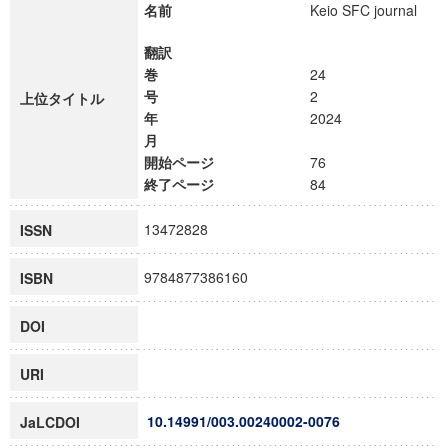
名前
Keio SFC journal
翻訳
巻
24
号
2
上位タイトル
年
2024
月
開始ページ
76
終了ページ
84
13472828
ISSN
9784877386160
ISBN
DOI
URI
10.14991/003.00240002-0076
JaLCDOI