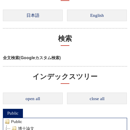
検索
全文検索(Googleカスタム検索)
インデックスツリー
open all
close all
Public
Public
博士論文