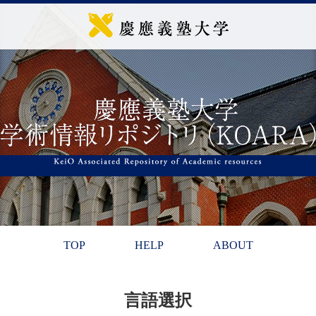
TOP
HELP
ABOUT
言語選択