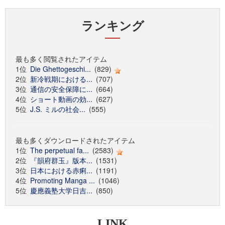
ランキング
最も多く閲覧されたアイテム
1位
Die Ghettogeschi...
(829)
2位
新冷戦期における...
(707)
3位
通信の安全保障に...
(664)
4位
ショート動画の効...
(627)
5位
J.S. ミルの社会...
(555)
最も多くダウンロードされたアイテム
1位
The perpetual fa...
(2583)
2位
『韻府群玉』版本...
(1531)
3位
日本における赤痢...
(1191)
4位
Promoting Manga ...
(1046)
5位
慶應義塾大学日吉...
(850)
LINK