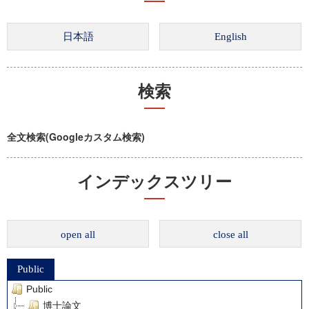
検索
全文検索(Googleカスタム検索)
インデックスツリー
open all
close all
Public
Public
博士論文