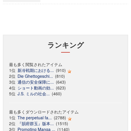
ランキング
最も多く閲覧されたアイテム
1位
新冷戦期における...
(910)
2位
Die Ghettogeschi...
(810)
3位
通信の安全保障に...
(643)
4位
ショート動画の効...
(623)
5位
J.S. ミルの社会...
(460)
最も多くダウンロードされたアイテム
1位
The perpetual fa...
(2788)
2位
『韻府群玉』版本...
(1515)
3位
Promoting Manga ...
(1140)