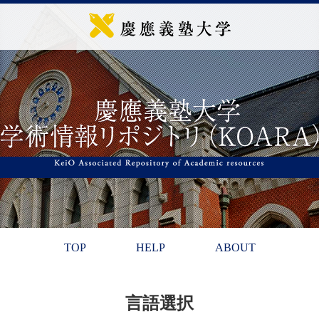
TOP
HELP
ABOUT
言語選択