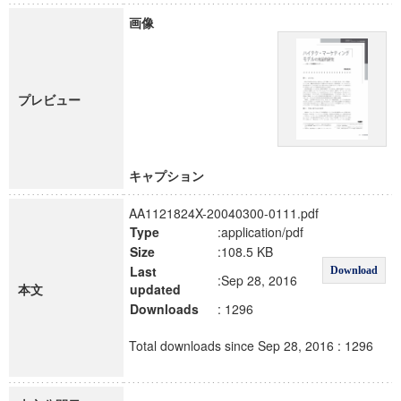
画像
プレビュー
キャプション
AA1121824X-20040300-0111.pdf
Type
:application/pdf
Size
:108.5 KB
Last
Download
:Sep 28, 2016
本文
updated
Downloads
: 1296
Total downloads since Sep 28, 2016 : 1296