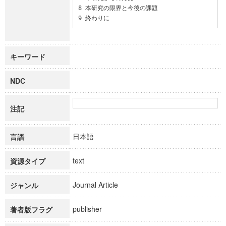
8 本研究の限界と今後の課題

9 終わりに
キーワード
NDC
注記
日本語
言語
text
資源タイプ
Journal Article
ジャンル
publisher
著者版フラグ