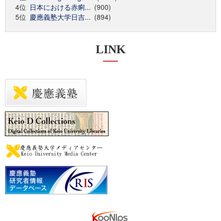
4位
日本における赤痢...
(900)
5位
慶應義塾大学日吉...
(894)
LINK