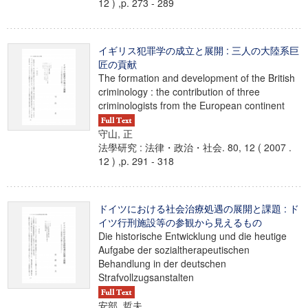
12 ) ,p. 273 - 289
イギリス犯罪学の成立と展開 : 三人の大陸系巨
匠の貢献
The formation and development of the British
criminology : the contribution of three
criminologists from the European continent
守山, 正
法學研究 : 法律・政治・社会. 80, 12 ( 2007 .
12 ) ,p. 291 - 318
ドイツにおける社会治療処遇の展開と課題 : ド
イツ行刑施設等の参観から見えるもの
Die historische Entwicklung und die heutige
Aufgabe der sozialtherapeutischen
Behandlung in der deutschen
Strafvollzugsanstalten
安部, 哲夫