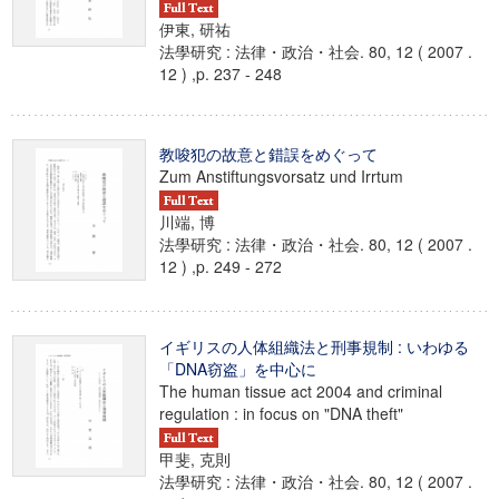
伊東, 研祐
法學研究 : 法律・政治・社会. 80, 12 ( 2007 .
12 ) ,p. 237 - 248
教唆犯の故意と錯誤をめぐって
Zum Anstiftungsvorsatz und Irrtum
川端, 博
法學研究 : 法律・政治・社会. 80, 12 ( 2007 .
12 ) ,p. 249 - 272
イギリスの人体組織法と刑事規制 : いわゆる
「DNA窃盗」を中心に
The human tissue act 2004 and criminal
regulation : in focus on "DNA theft"
甲斐, 克則
法學研究 : 法律・政治・社会. 80, 12 ( 2007 .