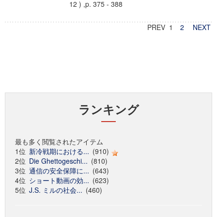
12 ) ,p. 375 - 388
PREV 1
2
NEXT
ランキング
最も多く閲覧されたアイテム
1位
新冷戦期における...
(910)
2位
Die Ghettogeschi...
(810)
3位
通信の安全保障に...
(643)
4位
ショート動画の効...
(623)
5位
J.S. ミルの社会...
(460)