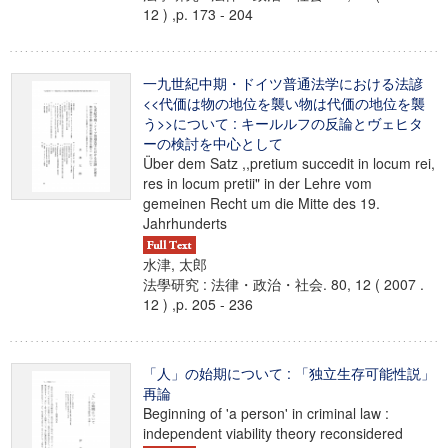
12 ) ,p. 173 - 204
一九世紀中期・ドイツ普通法学における法諺
<<代価は物の地位を襲い物は代価の地位を襲
う>>について : キールルフの反論とヴェヒタ
ーの検討を中心として
Über dem Satz ,,pretium succedit in locum rei,
res in locum pretii" in der Lehre vom
gemeinen Recht um die Mitte des 19.
Jahrhunderts
水津, 太郎
法學研究 : 法律・政治・社会. 80, 12 ( 2007 .
12 ) ,p. 205 - 236
「人」の始期について : 「独立生存可能性説」
再論
Beginning of 'a person' in criminal law :
independent viability theory reconsidered