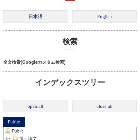
検索
全文検索(Googleカスタム検索)
インデックスツリー
open all
close all
Public
Public
博士論文