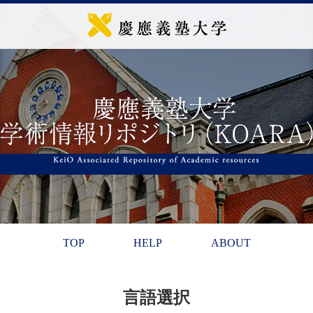
TOP
HELP
ABOUT
言語選択