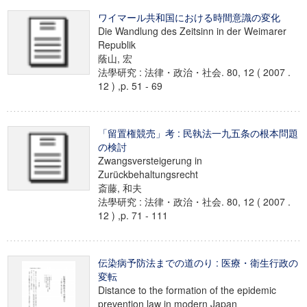
ワイマール共和国における時間意識の変化
Die Wandlung des Zeitsinn in der Weimarer
Republik
蔭山, 宏
法學研究 : 法律・政治・社会. 80, 12 ( 2007 .
12 ) ,p. 51 - 69
「留置権競売」考 : 民執法一九五条の根本問題
の検討
Zwangsversteigerung in
Zurückbehaltungsrecht
斎藤, 和夫
法學研究 : 法律・政治・社会. 80, 12 ( 2007 .
12 ) ,p. 71 - 111
伝染病予防法までの道のり : 医療・衛生行政の
変転
Distance to the formation of the epidemic
prevention law in modern Japan