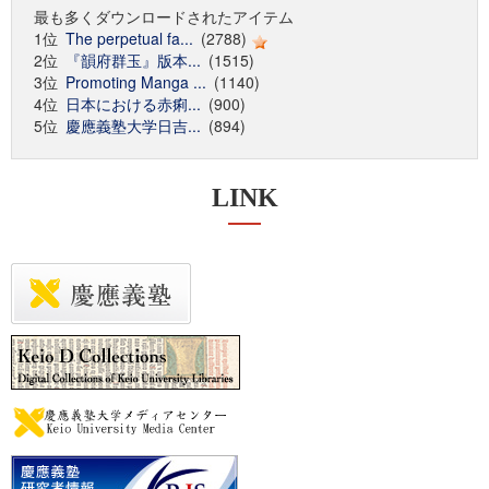
最も多くダウンロードされたアイテム
1位
The perpetual fa...
(2788)
2位
『韻府群玉』版本...
(1515)
3位
Promoting Manga ...
(1140)
4位
日本における赤痢...
(900)
5位
慶應義塾大学日吉...
(894)
LINK