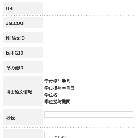
URI
JaLCDOI
NII論文ID
医中誌ID
その他ID
学位授与番号
学位授与年月日
博士論文情報
学位名
学位授与機関
抄録
一 はじめに
