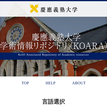
TOP
HELP
ABOUT
言語選択