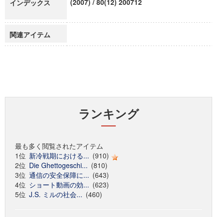
(2007) / 80(12) 200712
インデックス
関連アイテム
ランキング
最も多く閲覧されたアイテム
1位
新冷戦期における...
(910)
2位
Die Ghettogeschi...
(810)
3位
通信の安全保障に...
(643)
4位
ショート動画の効...
(623)
5位
J.S. ミルの社会...
(460)