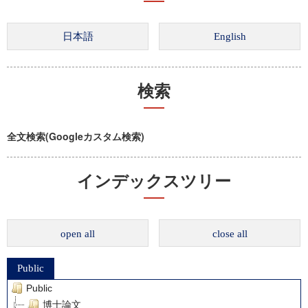
検索
全文検索(Googleカスタム検索)
インデックスツリー
open all
close all
Public
Public
博士論文