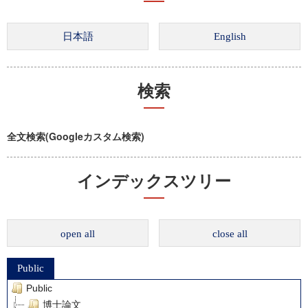
検索
全文検索(Googleカスタム検索)
インデックスツリー
open all
close all
Public
Public
博士論文