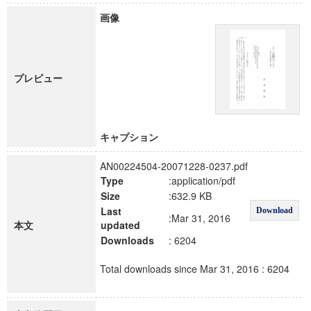
画像
プレビュー
キャプション
AN00224504-20071228-0237.pdf
Type
:application/pdf
Size
:632.9 KB
Last
Download
:Mar 31, 2016
本文
updated
Downloads
: 6204
Total downloads since Mar 31, 2016 : 6204