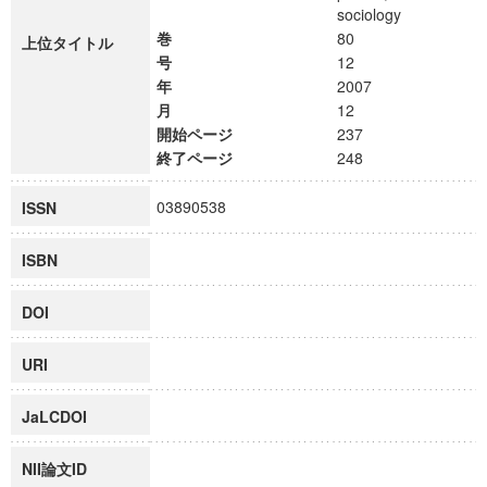
sociology
巻
80
上位タイトル
号
12
年
2007
月
12
開始ページ
237
終了ページ
248
03890538
ISSN
ISBN
DOI
URI
JaLCDOI
NII論文ID