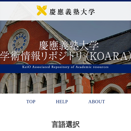
TOP
HELP
ABOUT
言語選択