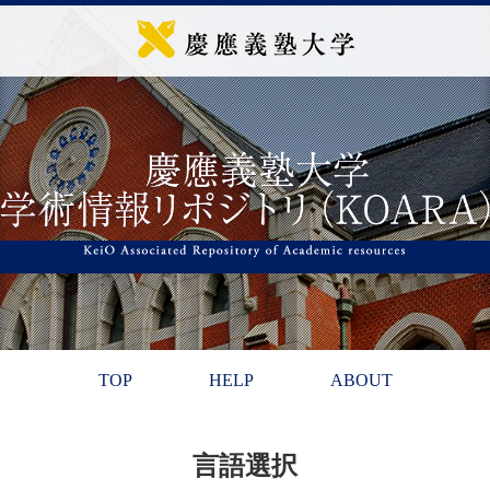
TOP
HELP
ABOUT
言語選択