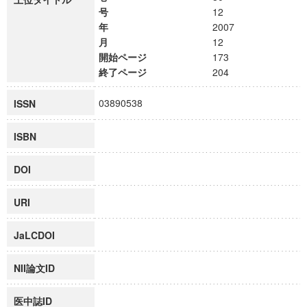
号
12
年
2007
月
12
開始ページ
173
終了ページ
204
03890538
ISSN
ISBN
DOI
URI
JaLCDOI
NII論文ID
医中誌ID