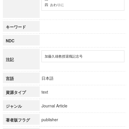
四 おわりに
キーワード
NDC
加藤久雄教授退職記念号
注記
日本語
言語
text
資源タイプ
Journal Article
ジャンル
publisher
著者版フラグ