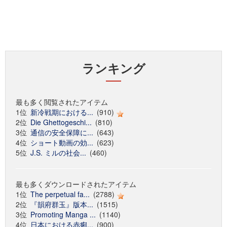
ランキング
最も多く閲覧されたアイテム
1位
新冷戦期における...
(910)
2位
Die Ghettogeschi...
(810)
3位
通信の安全保障に...
(643)
4位
ショート動画の効...
(623)
5位
J.S. ミルの社会...
(460)
最も多くダウンロードされたアイテム
1位
The perpetual fa...
(2788)
2位
『韻府群玉』版本...
(1515)
3位
Promoting Manga ...
(1140)
4位
日本における赤痢...
(900)