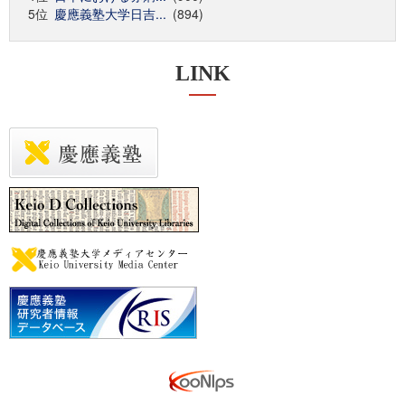
5位
慶應義塾大学日吉...
(894)
LINK