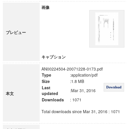
画像
プレビュー
キャプション
AN00224504-20071228-0173.pdf
Type
:application/pdf
Size
:1.8 MB
Last
Download
:Mar 31, 2016
本文
updated
Downloads
: 1071
Total downloads since Mar 31, 2016 : 1071