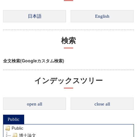
検索
全文検索(Googleカスタム検索)
インデックスツリー
open all
close all
Public
Public
博士論文