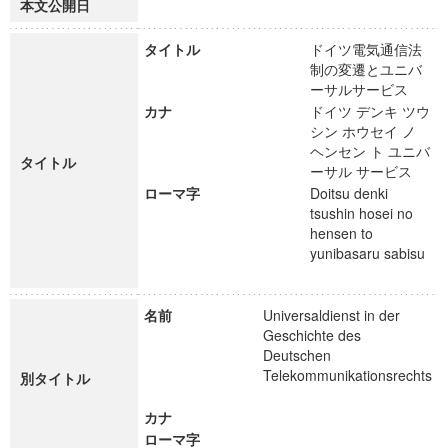
本文公開日
タイトル
ドイツ電気通信法
制の変遷とユニバ
ーサルサービス
カナ
ドイツ デンキ ツウ
シン ホウセイ ノ
ヘンセン ト ユニバ
タイトル
ーサル サービス
ローマ字
Doitsu denki
tsushin hosei no
hensen to
yunibasaru sabisu
名前
Universaldienst in der
Geschichte des
Deutschen
Telekommunikationsrechts
別タイトル
カナ
ローマ字