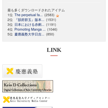
最も多くダウンロードされたアイテム
1位
The perpetual fa...
(2583)
2位
『韻府群玉』版本...
(1531)
3位
日本における赤痢...
(1191)
4位
Promoting Manga ...
(1046)
5位
慶應義塾大学日吉...
(850)
LINK