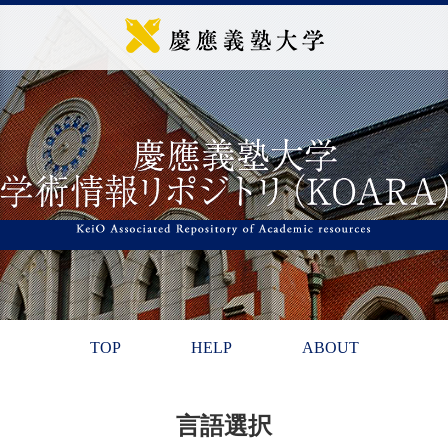
TOP
HELP
ABOUT
言語選択