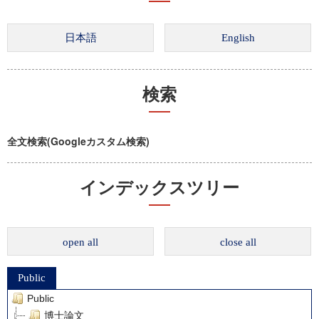
検索
全文検索(Googleカスタム検索)
インデックスツリー
open all
close all
Public
Public
博士論文