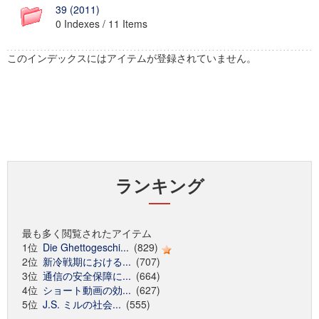
39 (2011)
0 Indexes / 11 Items
このインデックスにはアイテムが登録されていません。
ランキング
最も多く閲覧されたアイテム
1位
Die Ghettogeschi...
(829)
2位
新冷戦期における...
(707)
3位
通信の安全保障に...
(664)
4位
ショート動画の効...
(627)
5位
J.S. ミルの社会...
(555)