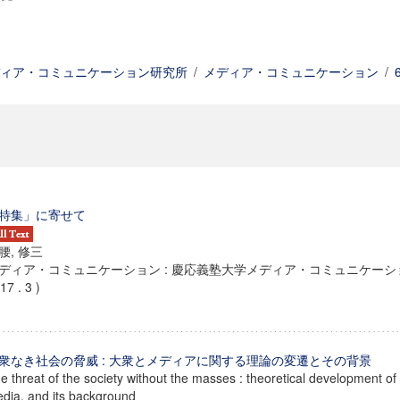
ィア・コミュニケーション研究所
/
メディア・コミュニケーション
/
特集」に寄せて
腰, 修三
ディア・コミュニケーション : 慶応義塾大学メディア・コミュニケーション
17 . 3 )
衆なき社会の脅威 : 大衆とメディアに関する理論の変遷とその背景
e threat of the society without the masses : theoretical development o
dia, and its background