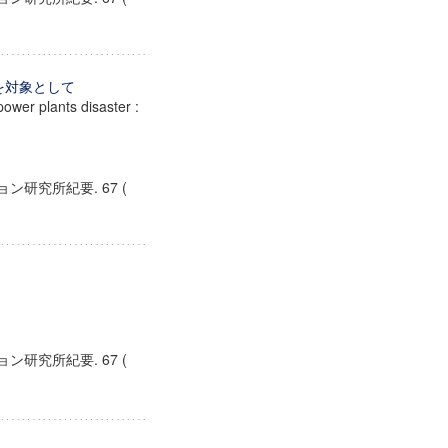
)を対象として
ower plants disaster :
研究所紀要. 67 (
研究所紀要. 67 (