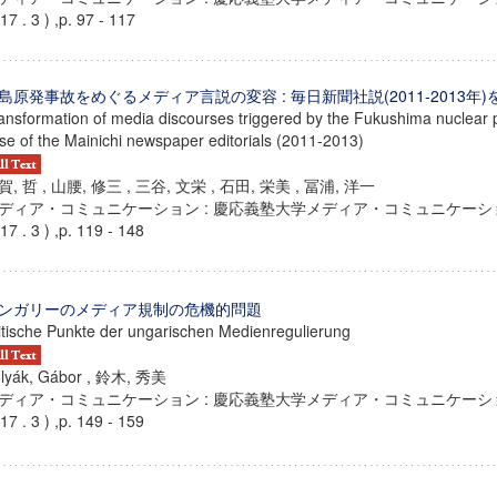
17 . 3 ) ,p. 97 - 117
島原発事故をめぐるメディア言説の変容 : 毎日新聞社説(2011-2013年
ansformation of media discourses triggered by the Fukushima nuclear p
se of the Mainichi newspaper editorials (2011-2013)
賀, 哲 , 山腰, 修三 , 三谷, 文栄 , 石田, 栄美 , 冨浦, 洋一
ディア・コミュニケーション : 慶応義塾大学メディア・コミュニケーション
17 . 3 ) ,p. 119 - 148
ンガリーのメディア規制の危機的問題
itische Punkte der ungarischen Medienregulierung
lyák, Gábor , 鈴木, 秀美
ディア・コミュニケーション : 慶応義塾大学メディア・コミュニケーション
17 . 3 ) ,p. 149 - 159