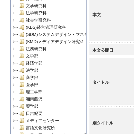
文学研究科
法学研究科
本文
社会学研究科
(KBS)経営管理研究科
(SDM)システムデザイン・マネジメント研究科
(KMD)メディアデザイン研究科
法務研究科
本文公開日
文学部
経済学部
法学部
商学部
タイトル
医学部
理工学部
湘南藤沢
薬学部
日吉紀要
メディアセンター
別タイトル
言語文化研究所