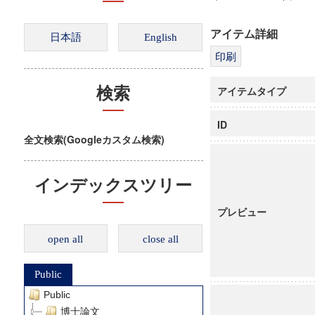
アイテム詳細
アイテムタイプ
検索
ID
全文検索(Googleカスタム検索)
インデックスツリー
プレビュー
open all
close all
Public
Public
博士論文