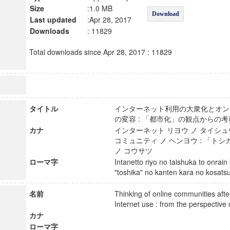
Size
:1.0 MB
Download
Last updated
:Apr 28, 2017
Downloads
: 11829
Total downloads since Apr 28, 2017 : 11829
タイトル
インターネット利用の大衆化とオン
の変容 : 「都市化」の観点から
カナ
インターネット リヨウ ノ タイシュ
コミュニティ ノ ヘンヨウ : 「トシ
ノ コウサツ
ローマ字
Intanetto riyo no taishuka to onrain
"toshika" no kanten kara no kosa
名前
Thinking of online communities after
Internet use : from the perspectiv
カナ
ローマ字