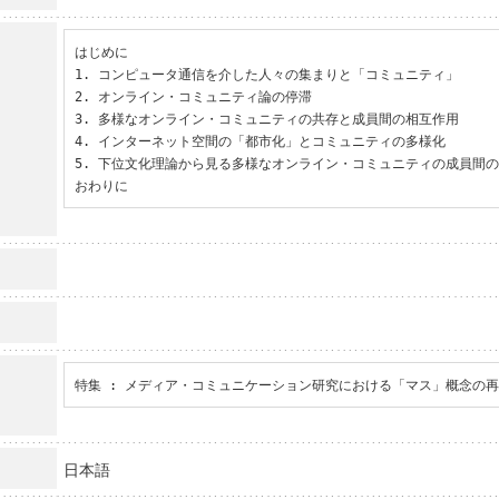
はじめに

1. コンピュータ通信を介した人々の集まりと「コミュニティ」

2. オンライン・コミュニティ論の停滞

3. 多様なオンライン・コミュニティの共存と成員間の相互作用

4. インターネット空間の「都市化」とコミュニティの多様化

5. 下位文化理論から見る多様なオンライン・コミュニティの成員間の
おわりに
特集 : メディア・コミュニケーション研究における「マス」概念の
日本語