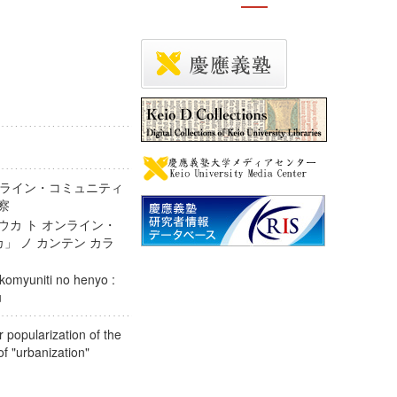
ライン・コミュニティ
の考察
ウカ ト オンライン・
カ」 ノ カンテン カラ
 komyuniti no henyo :
tsu
 popularization of the
e of "urbanization"