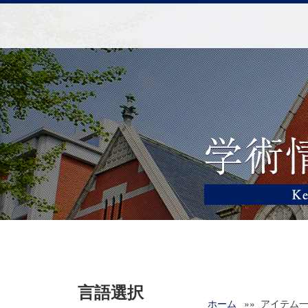
言語選択
ホーム
»» アイテム