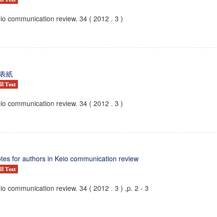
io communication review. 34 ( 2012 . 3 )
表紙
io communication review. 34 ( 2012 . 3 )
tes for authors in Keio communication review
io communication review. 34 ( 2012 . 3 ) ,p. 2 - 3