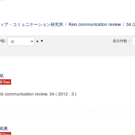
ィア・コミュニケーション研究所
/
Keio communication review
/
34 (
順 :
▲
▼
表示件数：
紙
io communication review. 34 ( 2012 . 3 )
紙裏