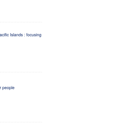
cific Islands : focusing
er people