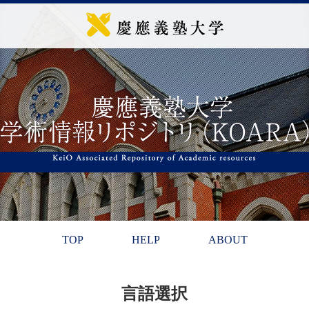
TOP
HELP
ABOUT
言語選択