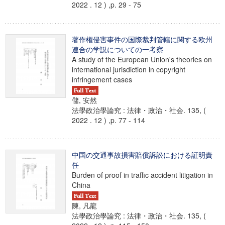
2022 . 12 ) ,p. 29 - 75
著作権侵害事件の国際裁判管轄に関する欧州
連合の学説についての一考察
A study of the European Union's theories on
international jurisdiction in copyright
infringement cases
儲, 安然
法學政治學論究 : 法律・政治・社会. 135, (
2022 . 12 ) ,p. 77 - 114
中国の交通事故損害賠償訴訟における証明責
任
Burden of proof in traffic accident litigation in
China
陳, 凡龍
法學政治學論究 : 法律・政治・社会. 135, (