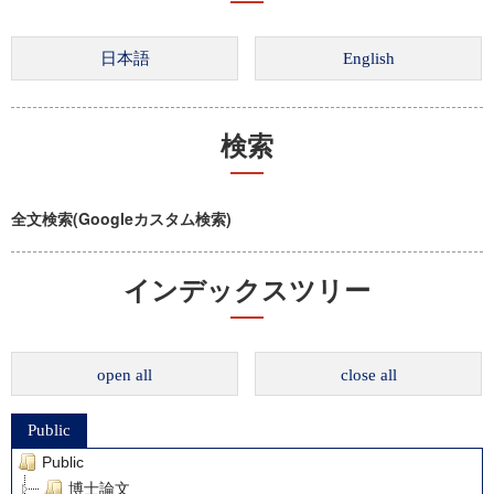
検索
全文検索(Googleカスタム検索)
インデックスツリー
open all
close all
Public
Public
博士論文