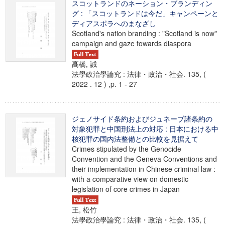
スコットランドのネーション・ブランディン
グ : 「スコットランドは今だ」キャンペーンと
ディアスポラへのまなざし
Scotland's nation branding : "Scotland is now"
campaign and gaze towards diaspora
髙橋, 誠
法學政治學論究 : 法律・政治・社会. 135, (
2022 . 12 ) ,p. 1 - 27
ジェノサイド条約およびジュネーブ諸条約の
対象犯罪と中国刑法上の対応 : 日本における中
核犯罪の国内法整備との比較を見据えて
Crimes stipulated by the Genocide
Convention and the Geneva Conventions and
their implementation in Chinese criminal law :
with a comparative view on domestic
legislation of core crimes in Japan
王, 松竹
法學政治學論究 : 法律・政治・社会. 135, (