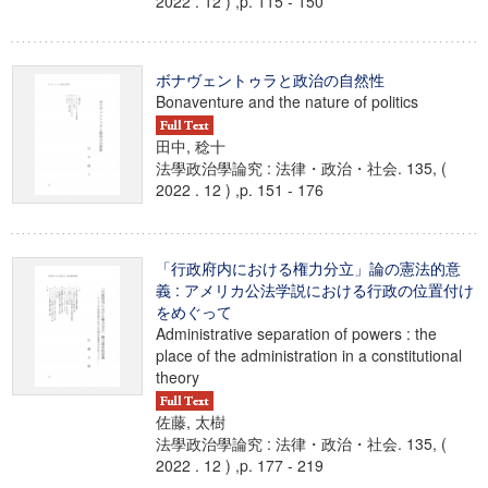
2022 . 12 ) ,p. 115 - 150
ボナヴェントゥラと政治の自然性
Bonaventure and the nature of politics
田中, 稔十
法學政治學論究 : 法律・政治・社会. 135, (
2022 . 12 ) ,p. 151 - 176
「行政府内における権力分立」論の憲法的意
義 : アメリカ公法学説における行政の位置付け
をめぐって
Administrative separation of powers : the
place of the administration in a constitutional
theory
佐藤, 太樹
法學政治學論究 : 法律・政治・社会. 135, (
2022 . 12 ) ,p. 177 - 219