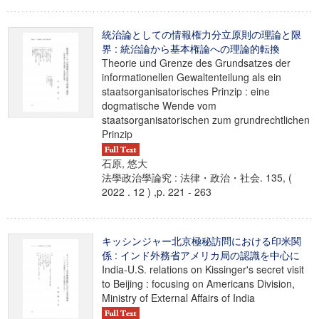
統治論としての情報権力分立原則の理論と限
界 : 統治論から基本権論への理論的転換
Theorie und Grenze des Grundsatzes der
informationellen Gewaltenteilung als ein
staatsorganisatorisches Prinzip : eine
dogmatische Wende vom
staatsorganisatorischen zum grundrechtlichen
Prinzip
石原, 悠大
法學政治學論究 : 法律・政治・社会. 135, (
2022 . 12 ) ,p. 221 - 263
キッシンジャー北京極秘訪問における印米関
係 : インド外務省アメリカ局の認識を中心に
India-U.S. relations on Kissinger's secret visit
to Beijing : focusing on Americans Division,
Ministry of External Affairs of India