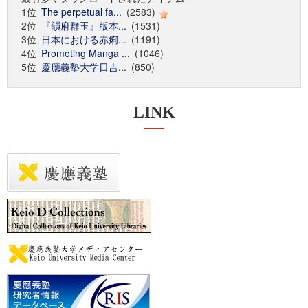
1位
The perpetual fa...
(2583)
2位
『韻府群玉』版本...
(1531)
3位
日本における赤痢...
(1191)
4位
Promoting Manga ...
(1046)
5位
慶應義塾大学日吉...
(850)
LINK