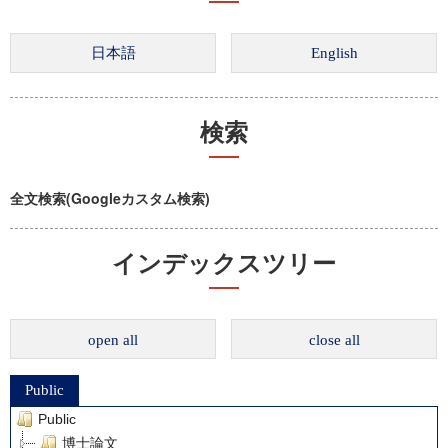
検索
全文検索(Googleカスタム検索)
インデックスツリー
open all
close all
Public
Public
博士論文