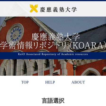
TOP
HELP
ABOUT
言語選択