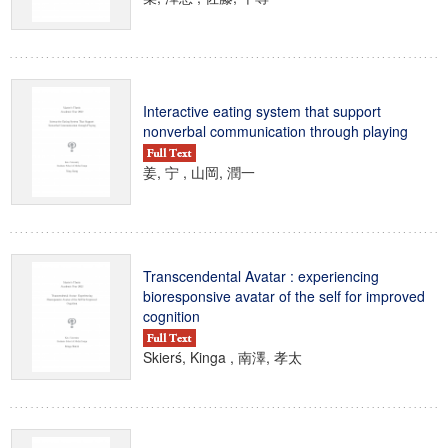
Interactive eating system that support
nonverbal communication through playing
姜, 宁 , 山岡, 潤一
Transcendental Avatar : experiencing
bioresponsive avatar of the self for improved
cognition
Skierś, Kinga , 南澤, 孝太