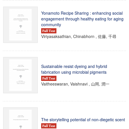
Yonamoto Recipe Sharing : enhancing social
engagement through healthy eating for aging
community
Viriyasaksathian, Chinabhorn , 佐藤, 千尋
Sustainable resist dyeing and hybrid
fabrication using microbial pigments
Vaitheeswaran, Vaishnavi , 山岡, 潤一
The storytelling potential of non-diegetic scent