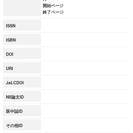
開始ページ
終了ページ
ISSN
ISBN
DOI
URI
JaLCDOI
NII論文ID
医中誌ID
その他ID