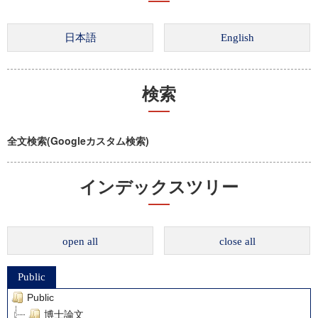
検索
全文検索(Googleカスタム検索)
インデックスツリー
open all
close all
Public
Public
博士論文