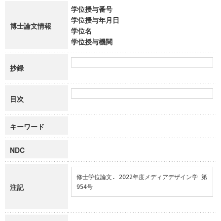
学位授与番号
学位授与年月日
博士論文情報
学位名
学位授与機関
抄録
目次
キーワード
NDC
修士学位論文. 2022年度メディアデザイン学 第
注記
954号