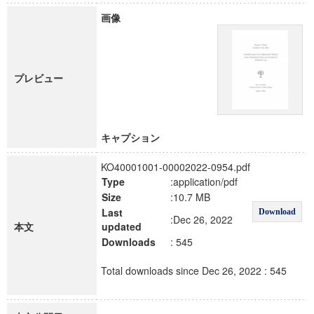
画像
プレビュー
キャプション
KO40001001-00002022-0954.pdf
Type
:application/pdf
Size
:10.7 MB
Last
Download
:Dec 26, 2022
本文
updated
Downloads
: 545
Total downloads since Dec 26, 2022 : 545