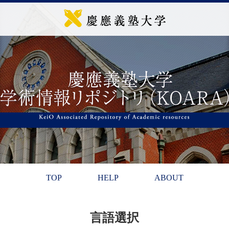
TOP
HELP
ABOUT
言語選択