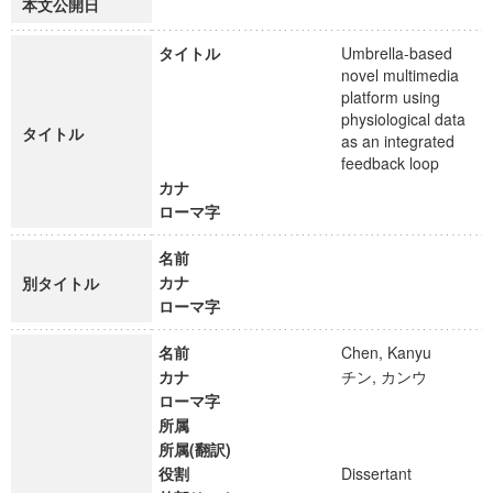
本文公開日
タイトル
Umbrella-based
novel multimedia
platform using
physiological data
タイトル
as an integrated
feedback loop
カナ
ローマ字
名前
カナ
別タイトル
ローマ字
名前
Chen, Kanyu
カナ
チン, カンウ
ローマ字
所属
所属(翻訳)
役割
Dissertant