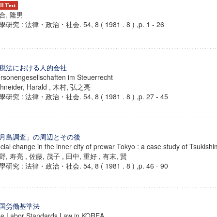
合, 隆男
研究 : 法律・政治・社会. 54, 8 ( 1981 . 8 ) ,p. 1 - 26
税法における人的会社
rsonengesellschaften im Steuerrecht
hneider, Harald , 木村, 弘之亮
研究 : 法律・政治・社会. 54, 8 ( 1981 . 8 ) ,p. 27 - 45
月島調査」の周辺とその後
cial change in the inner city of prewar Tokyo : a case study of Tsukish
野, 寿亮 , 佐藤, 茂子 , 田中, 重好 , 有末, 賢
研究 : 法律・政治・社会. 54, 8 ( 1981 . 8 ) ,p. 46 - 90
国労働基準法
e Labor Standards Law in KOREA