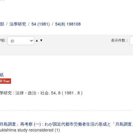
部
/
法學研究
/
54 (1981)
/
54(8) 198108
順 :
▲
▼
表示件数：
紙
學研究 : 法律・政治・社会. 54, 8 ( 1981 . 8 )
月島調査」再考察 (一) : わが国近代都市労働者生活の形成と「月島調査
ukishima study reconsidered (1)