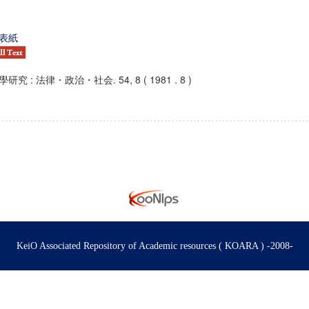
表紙
學研究 : 法律・政治・社会. 54, 8 ( 1981 . 8 )
KeiO Associated Repository of Academic resources ( KOARA ) -2008-