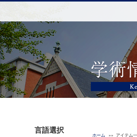
言語選択
ホーム
»» アイテム