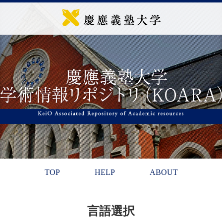
TOP
HELP
ABOUT
言語選択