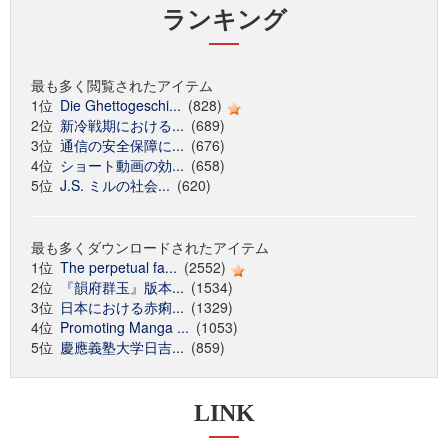
ランキング
最も多く閲覧されたアイテム
1位
Die Ghettogeschi...
(828)
2位
新冷戦期における...
(689)
3位
通信の安全保障に...
(676)
4位
ショート動画の効...
(658)
5位
J.S. ミルの社会...
(620)
最も多くダウンロードされたアイテム
1位
The perpetual fa...
(2552)
2位
『韻府群玉』版本...
(1534)
3位
日本における赤痢...
(1329)
4位
Promoting Manga ...
(1053)
5位
慶應義塾大学日吉...
(859)
LINK