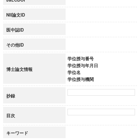
NII論文ID
医中誌ID
その他ID
学位授与番号
学位授与年月日
博士論文情報
学位名
学位授与機関
抄録
目次
キーワード