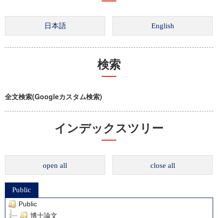
検索
全文検索(Googleカスタム検索)
インデックスツリー
open all
close all
Public
Public
博士論文