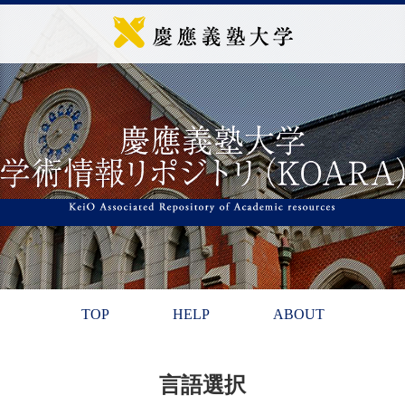
TOP
HELP
ABOUT
言語選択