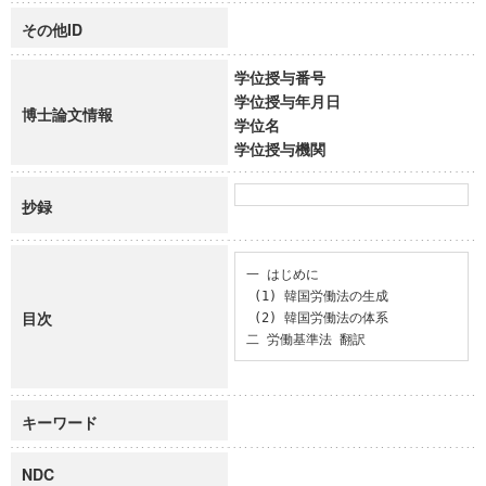
その他ID
学位授与番号
学位授与年月日
博士論文情報
学位名
学位授与機関
抄録
一 はじめに

 (1) 韓国労働法の生成

目次
 (2) 韓国労働法の体系

二 労働基準法 翻訳
キーワード
NDC