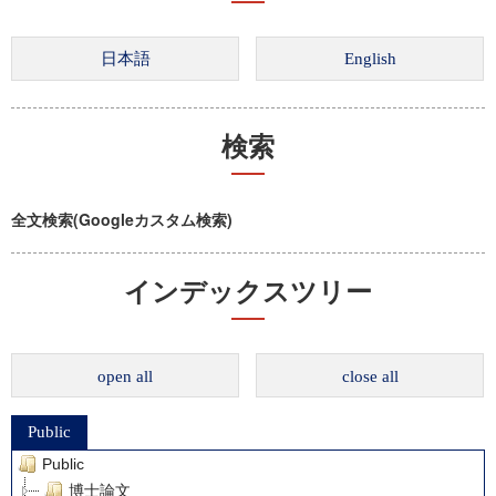
検索
全文検索(Googleカスタム検索)
インデックスツリー
open all
close all
Public
Public
博士論文