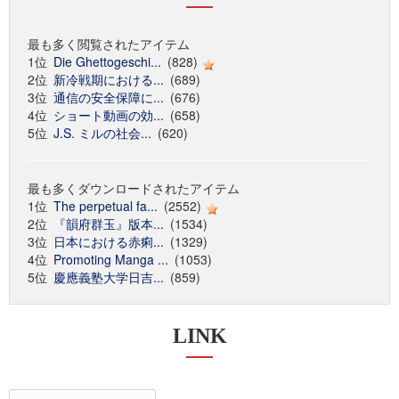
最も多く閲覧されたアイテム
1位
Die Ghettogeschi...
(828)
2位
新冷戦期における...
(689)
3位
通信の安全保障に...
(676)
4位
ショート動画の効...
(658)
5位
J.S. ミルの社会...
(620)
最も多くダウンロードされたアイテム
1位
The perpetual fa...
(2552)
2位
『韻府群玉』版本...
(1534)
3位
日本における赤痢...
(1329)
4位
Promoting Manga ...
(1053)
5位
慶應義塾大学日吉...
(859)
LINK