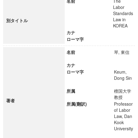
名前
The
Labor
Standards
Law in
別タイトル
KOREA
カナ
ローマ字
名前
琴, 東信
カナ
ローマ字
Keum,
Dong Sin
所属
檀国大学
教授
著者
所属(翻訳)
Professor
of Labor
Law, Dan
Kook
University