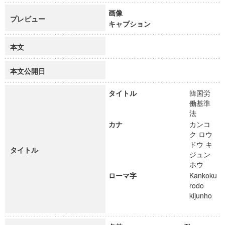
画像
プレビュー
キャプション
本文
本文公開日
タイトル
韓国労
働基準
法
カナ
カンコ
ク ロウ
ドウ キ
タイトル
ジュン
ホウ
ローマ字
Kankoku
rodo
kijunho