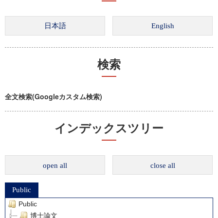
検索
全文検索(Googleカスタム検索)
インデックスツリー
open all
close all
Public
Public
博士論文