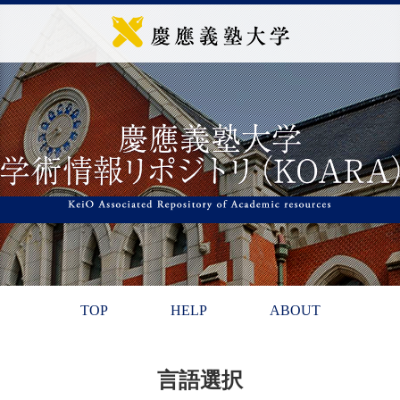
TOP
HELP
ABOUT
言語選択