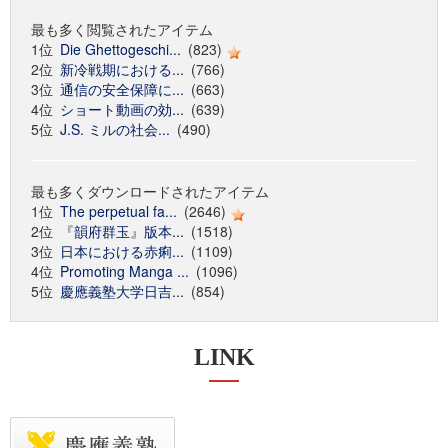
最も多く閲覧されたアイテム
1位
Die Ghettogeschi...
(823)
2位
新冷戦期における...
(766)
3位
通信の安全保障に...
(663)
4位
ショート動画の効...
(639)
5位
J.S. ミルの社会...
(490)
最も多くダウンロードされたアイテム
1位
The perpetual fa...
(2646)
2位
『韻府群玉』版本...
(1518)
3位
日本における赤痢...
(1109)
4位
Promoting Manga ...
(1096)
5位
慶應義塾大学日吉...
(854)
LINK