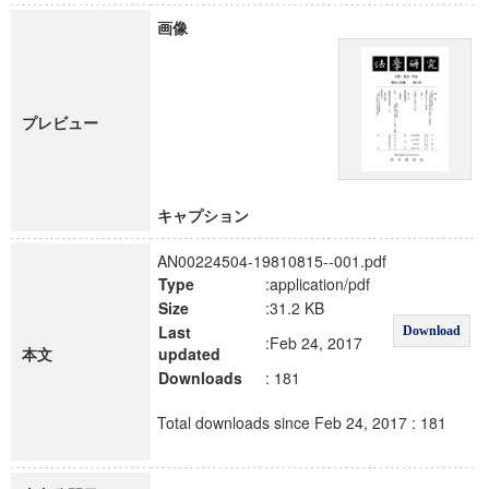
画像
プレビュー
キャプション
AN00224504-19810815--001.pdf
Type
:application/pdf
Size
:31.2 KB
Last
Download
:Feb 24, 2017
本文
updated
Downloads
: 181
Total downloads since Feb 24, 2017 : 181