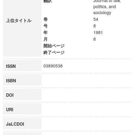
翻訳
Journal of law,
politics, and
sociology
巻
54
上位タイトル
号
8
年
1981
月
8
開始ページ
終了ページ
03890538
ISSN
ISBN
DOI
URI
JaLCDOI