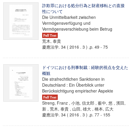
詐欺罪における処分行為と財産移転との直接
性について
Die Unmittelbarkeit zwischen
Vermögensverfügung und
Vermögensverschiebung beim Betrug
荒木, 泰貴
慶應法学. 34 ( 2016 . 3 ) ,p. 49 - 75
ドイツにおける刑事制裁 : 経験的視点を交えた
概観
Die strafrechtlichen Sanktionen in
Deutschland : Ein Überblick unter
Berücksichtigung empirischer Aspekte
Streng, Franz , 小池, 信太郎 , 薮中, 悠 , 濱田,
新 , 荒木, 泰貴 , 山田, 雄大 , 橋本, 広大
慶應法学. 34 ( 2016 . 3 ) ,p. 77 - 155