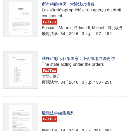
所有権的担保 : 大陸法の概観
Les sûretés-propriétés : un aperçu du droit
continental
Bussani, Mauro , Grimaldi, Michel , 髙, 秀成
慶應法学. 34 ( 2016 . 3 ) ,p. 157 - 192
秩序に彩られる国家 : 小売市場判決再訪
The state acting under the orders
大野, 悠介
慶應法学. 34 ( 2016 . 3 ) ,p. 193 - 291
慶應法学編集規約
慶應法学. 34 ( 2016 . 3 ) ,p. 293 - 294