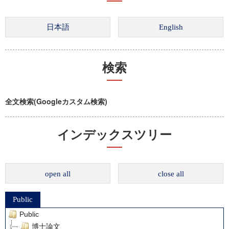
検索
全文検索(Googleカスタム検索)
インデックスツリー
open all
close all
Public
Public
博士論文