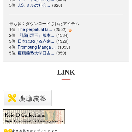
5位
J.S. ミルの社会...
(620)
最も多くダウンロードされたアイテム
1位
The perpetual fa...
(2552)
2位
『韻府群玉』版本...
(1534)
3位
日本における赤痢...
(1329)
4位
Promoting Manga ...
(1053)
5位
慶應義塾大学日吉...
(859)
LINK