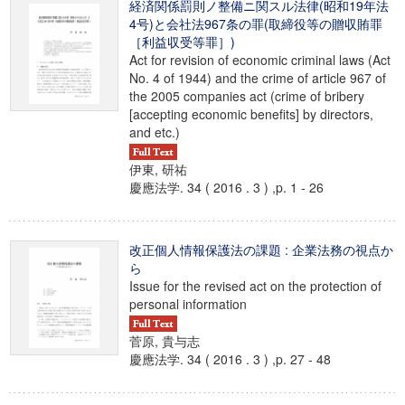
経済関係罰則ノ整備ニ関スル法律(昭和19年法
4号)と会社法967条の罪(取締役等の贈収賄罪
［利益収受等罪］)
Act for revision of economic criminal laws (Act
No. 4 of 1944) and the crime of article 967 of
the 2005 companies act (crime of bribery
[accepting economic benefits] by directors,
and etc.)
伊東, 研祐
慶應法学. 34 ( 2016 . 3 ) ,p. 1 - 26
改正個人情報保護法の課題 : 企業法務の視点か
ら
Issue for the revised act on the protection of
personal information
菅原, 貴与志
慶應法学. 34 ( 2016 . 3 ) ,p. 27 - 48