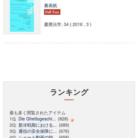
裏表紙
慶應法学. 34 ( 2016 . 3 )
ランキング
最も多く閲覧されたアイテム
1位
Die Ghettogeschi...
(828)
2位
新冷戦期における...
(689)
3位
通信の安全保障に...
(676)
4位
ショート動画の効...
(658)