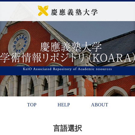
TOP
HELP
ABOUT
言語選択