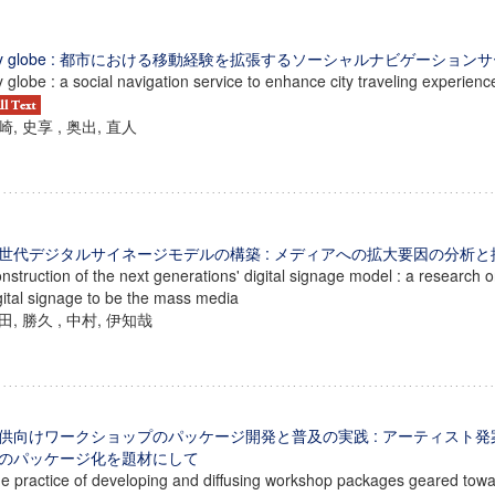
y globe : 都市における移動経験を拡張するソーシャルナビゲーショ
 globe : a social navigation service to enhance city traveling experienc
崎, 史享 , 奥出, 直人
世代デジタルサイネージモデルの構築 : メディアへの拡大要因の分析と
nstruction of the next generations' digital signage model : a research o
gital signage to be the mass media
田, 勝久 , 中村, 伊知哉
供向けワークショップのパッケージ開発と普及の実践 : アーティスト
のパッケージ化を題材にして
e practice of developing and diffusing workshop packages geared towar