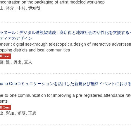
ncentration on the packaging of artist modeled workshop
山, 裕介 , 中村, 伊知哉
ラヌール : デジタル透視望遠鏡 : 商店街と地域社会の活性化を支援す
ディアのデザイン
aneur : digital see-through telescope : a design of interactive advertis
opping districts and local communities
藤, 浩 , 奥出, 直人
ne to Oneコミュニケーションを活用した新規及び無料イベントにお
e-to-one communication for improving a pre-registered attendance rate
ents
出, 彩加 , 稲蔭, 正彦