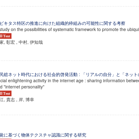
ビキタス特区の推進に向けた組織的枠組みの可能性に関する考察
study on the possibilities of systematic framework to promote the ubiqu
家, 彰宏 , 中村, 伊知哉
民総ネット時代における社会的啓発活動 : 「リアルの自分」と「ネッ
cial enlightening activity in the internet age : sharing information betwe
d "internet personality"
江, 貴志 , 岸, 博幸
ンス教育研究センター
端的教育研究拠点
のサイエンス」
覚に基づく物体テクスチャ認識に関する研究