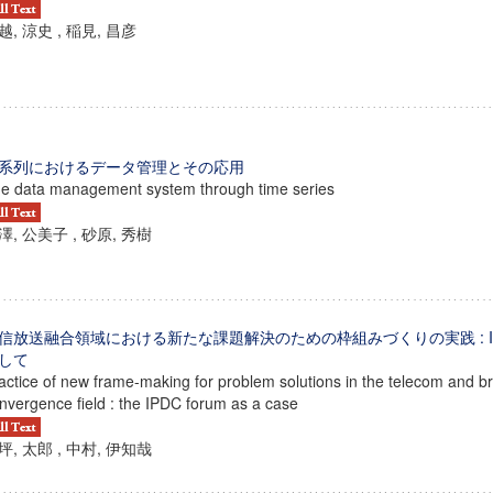
越, 涼史 , 稲見, 昌彦
系列におけるデータ管理とその応用
e data management system through time series
澤, 公美子 , 砂原, 秀樹
信放送融合領域における新たな課題解決のための枠組みづくりの実践 : I
して
actice of new frame-making for problem solutions in the telecom and b
nvergence field : the IPDC forum as a case
坪, 太郎 , 中村, 伊知哉