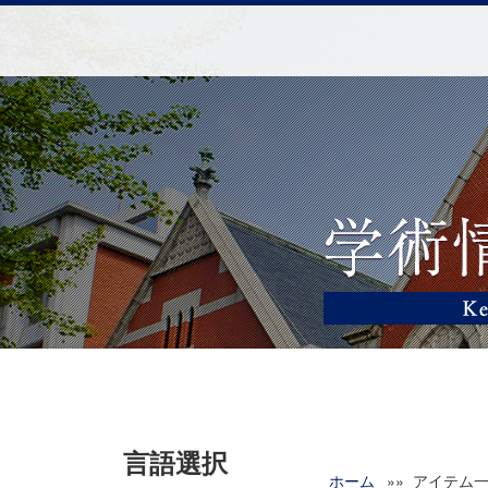
言語選択
ホーム
»» アイテム