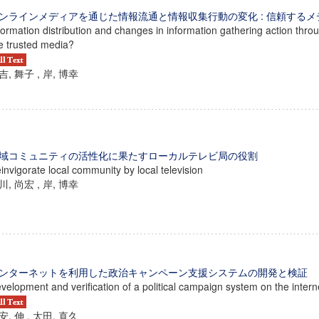
ンラインメディアを通じた情報流通と情報収集行動の変化 : 信頼する
formation distribution and changes in information gathering action thro
e trusted media?
吉, 舞子 , 岸, 博幸
域コミュニティの活性化に果たすローカルテレビ局の役割
invigorate local community by local television
川, 尚宏 , 岸, 博幸
ンターネットを利用した政治キャンペーン支援システムの開発と検証
velopment and verification of a political campaign system on the intern
安, 伸 , 太田, 直久