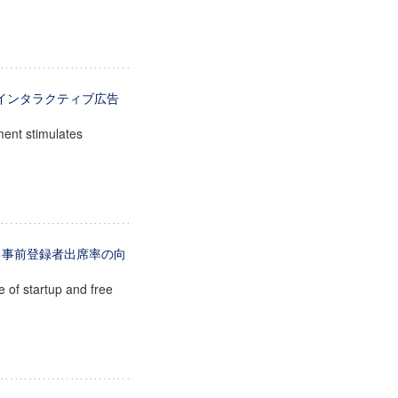
るインタラクティブ広告
ement stimulates
ける事前登録者出席率の向
 of startup and free