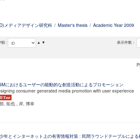
MD)メディアデザイン研究科
/
Master's thesis
/
Academic Year 2009
順 :
▲
▼
表示件数：
P
GMにおけるユーザーの能動的な創造活動によるプロモーション
signing consumer generated media promotion with user experience
部, 拓也 , 岸, 博幸
少年とインターネット上の有害情報対策 : 民間ラウンドテーブルによ