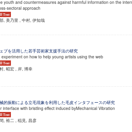
e youth and countermeasures against harmful information on the internet
oss-sectoral approach
部, 美乃里 , 中村, 伊知哉
ェブを活用した若手芸術家支援手法の研究
 experiment on how to help young artists using the web
村, 昭宏 , 岸, 博幸
械的振動による立毛現象を利用した毛皮インタフェースの研究
r interface with bristling effect induced byMechanical Vibration
間, 裕二 , 稲見, 昌彦