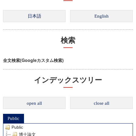
検索
全文検索(Googleカスタム検索)
インデックスツリー
open all
close all
Public
Public
博士論文