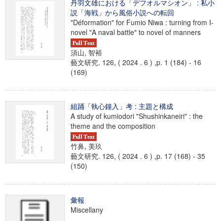
丹羽文雄における「デフオルマシオン」 : 私小
説「海戦」から風俗小説への転回
"Déformation" for Fumio Niwa : turning from I-
novel "A naval battle" to novel of manners
須山, 智裕
藝文研究. 126, ( 2024 . 6 ) ,p. 1 (184) - 16
(169)
組踊「執心鐘入」考 : 主題と構成
A study of kumiodori "Shushinkaneiri" : the
theme and the composition
竹鼻, 美玖
藝文研究. 126, ( 2024 . 6 ) ,p. 17 (168) - 35
(150)
彙報
Miscellany