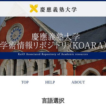
TOP
HELP
ABOUT
言語選択