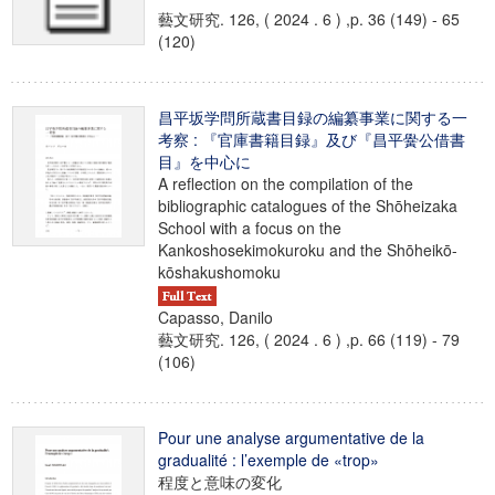
藝文研究. 126, ( 2024 . 6 ) ,p. 36 (149) - 65
(120)
昌平坂学問所蔵書目録の編纂事業に関する一
考察 : 『官庫書籍目録』及び『昌平黌公借書
目』を中心に
A reflection on the compilation of the
bibliographic catalogues of the Shōheizaka
School with a focus on the
Kankoshosekimokuroku and the Shōheikō-
kōshakushomoku
Capasso, Danilo
藝文研究. 126, ( 2024 . 6 ) ,p. 66 (119) - 79
(106)
Pour une analyse argumentative de la
gradualité : l’exemple de «trop»
程度と意味の変化