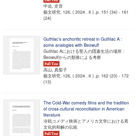
中迫, 史音
藝文研究. 126, ( 2024 . 6 ) ,p. 151 (34) - 161
(24)
Guthlac’s anchoritic retreat in Guthlac A :
some analogies with Beowulf
Guthlac Aにおける聖人の隠遁生活の場所 :
Beowulfからの類推による考察
高山, 真梨子
藝文研究. 126, ( 2024 . 6 ) ,p. 162 (23) - 172
(13)
The Cold-War comedy films and the tradition
of cross-cultural reconciliation in American
literature
冷戦コメディ映画とアメリカ文学における異
文化的和解の伝統