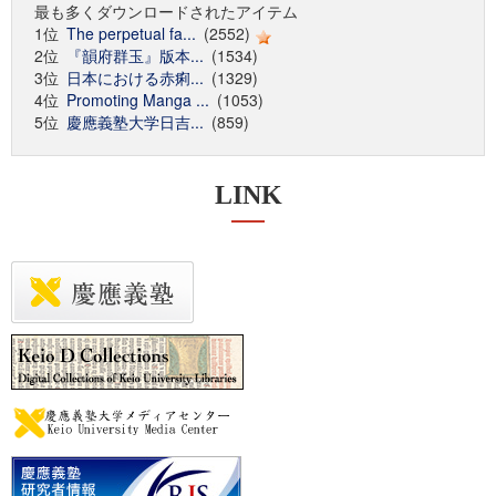
最も多くダウンロードされたアイテム
1位
The perpetual fa...
(2552)
2位
『韻府群玉』版本...
(1534)
3位
日本における赤痢...
(1329)
4位
Promoting Manga ...
(1053)
5位
慶應義塾大学日吉...
(859)
LINK