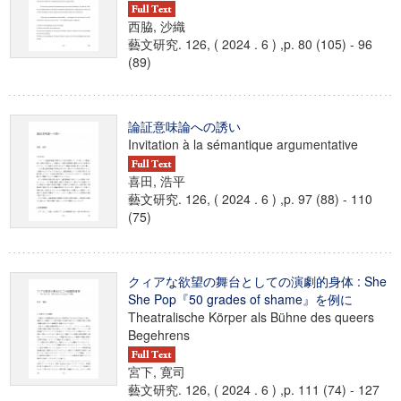
西脇, 沙織
藝文研究. 126, ( 2024 . 6 ) ,p. 80 (105) - 96
(89)
論証意味論への誘い
Invitation à la sémantique argumentative
喜田, 浩平
藝文研究. 126, ( 2024 . 6 ) ,p. 97 (88) - 110
(75)
クィアな欲望の舞台としての演劇的身体 : She
She Pop『50 grades of shame』を例に
Theatralische Körper als Bühne des queers
Begehrens
宮下, 寛司
藝文研究. 126, ( 2024 . 6 ) ,p. 111 (74) - 127