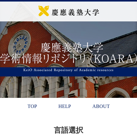
TOP
HELP
ABOUT
言語選択