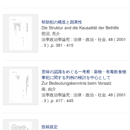
幇助犯の構造と因果性
Die Struktur and die Kausalität der Beihilfe
照沼, 亮介
法學政治學論究 : 法律・政治・社会. 48 ( 2001
. 3 ) ,p. 381 - 415
意味の認識をめぐる一考察 : 薬物・有毒飲食物
事犯に関する判例の検討を中心として
Zur Bedeutungskenntnis beim Vorsatz
南, 由介
法學政治學論究 : 法律・政治・社会. 48 ( 2001
. 3 ) ,p. 417 - 445
投稿規定