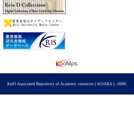
KeiO Associated Repository of Academic resources ( KOARA ) -2008-