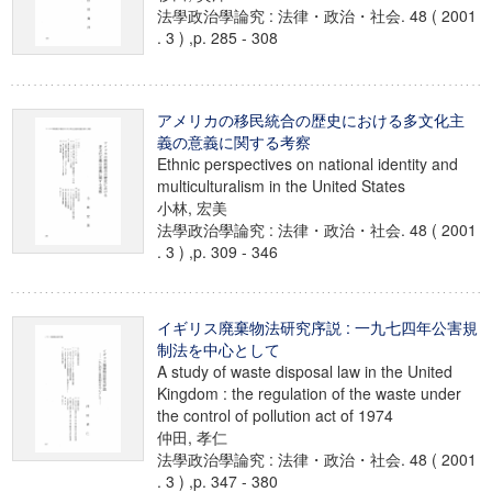
法學政治學論究 : 法律・政治・社会. 48 ( 2001
. 3 ) ,p. 285 - 308
アメリカの移民統合の歴史における多文化主
義の意義に関する考察
Ethnic perspectives on national identity and
multiculturalism in the United States
小林, 宏美
法學政治學論究 : 法律・政治・社会. 48 ( 2001
. 3 ) ,p. 309 - 346
イギリス廃棄物法研究序説 : 一九七四年公害規
制法を中心として
A study of waste disposal law in the United
Kingdom : the regulation of the waste under
the control of pollution act of 1974
仲田, 孝仁
法學政治學論究 : 法律・政治・社会. 48 ( 2001
. 3 ) ,p. 347 - 380