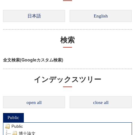
検索
全文検索(Googleカスタム検索)
インデックスツリー
open all
close all
Public
Public
博士論文