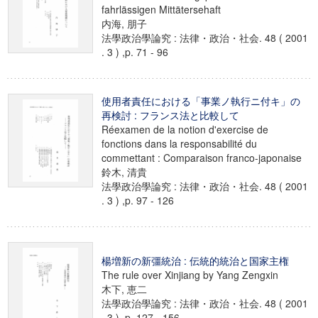
fahrlässigen Mittätersehaft
内海, 朋子
法學政治學論究 : 法律・政治・社会. 48 ( 2001
. 3 ) ,p. 71 - 96
使用者責任における「事業ノ執行ニ付キ」の
再検討 : フランス法と比較して
Réexamen de la notion d'exercise de
fonctions dans la responsabilité du
commettant : Comparaison franco-japonaise
鈴木, 清貴
法學政治學論究 : 法律・政治・社会. 48 ( 2001
. 3 ) ,p. 97 - 126
楊増新の新彊統治 : 伝統的統治と国家主権
The rule over Xinjiang by Yang Zengxin
木下, 恵二
法學政治學論究 : 法律・政治・社会. 48 ( 2001
. 3 ) ,p. 127 - 156