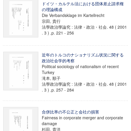
ドイツ・カルテル法における団体差止請求権
の理論構成
Die Verbandsklage im Kartellrecht
宗田, 貴行
法學政治學論究 : 法律・政治・社会. 48 ( 2001
. 3 ) ,p. 221 - 256
近年のトルコのナショナリズム状況に関する
政治社会学的考察
Political sociology of nationalism of recent
Turkey
滝本, 順子
法學政治學論究 : 法律・政治・社会. 48 ( 2001
. 3 ) ,p. 257 - 284
合併比率の不公正と会社の損害
Fairness in corporate merger and corporate
damage
杉田, 貴洋