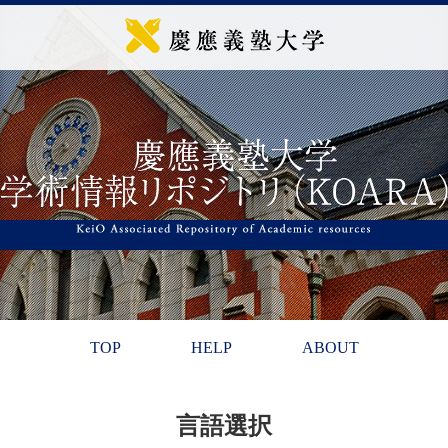
TOP
HELP
ABOUT
言語選択