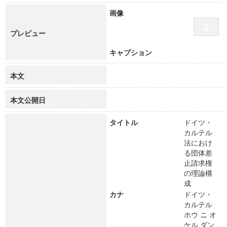
画像
プレビュー
キャプション
本文
本文公開日
タイトル
ドイツ・
カルテル
法におけ
る団体差
止請求権
の理論構
成
カナ
ドイツ・
カルテル
ホウ ニ オ
ケル ダン