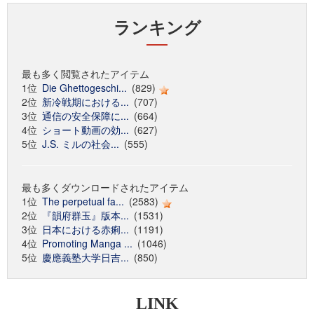
ランキング
最も多く閲覧されたアイテム
1位
Die Ghettogeschi...
(829)
2位
新冷戦期における...
(707)
3位
通信の安全保障に...
(664)
4位
ショート動画の効...
(627)
5位
J.S. ミルの社会...
(555)
最も多くダウンロードされたアイテム
1位
The perpetual fa...
(2583)
2位
『韻府群玉』版本...
(1531)
3位
日本における赤痢...
(1191)
4位
Promoting Manga ...
(1046)
5位
慶應義塾大学日吉...
(850)
LINK