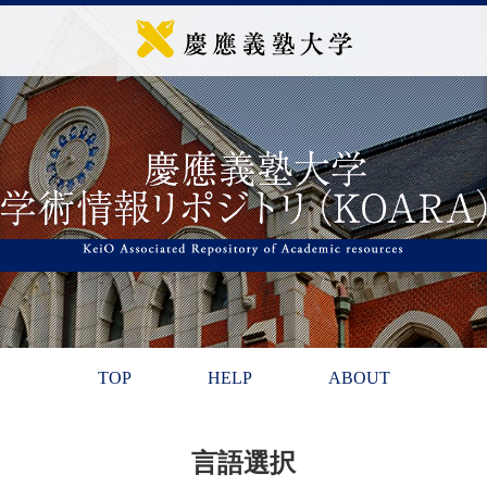
TOP
HELP
ABOUT
言語選択