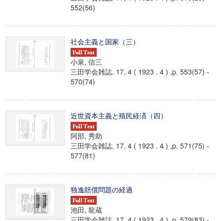
552(56)
社会主義と国家（三）
小泉, 信三
三田学会雑誌. 17, 4 ( 1923 . 4 ) ,p. 553(57) -
570(74)
近世資本主義と殖民経済（四）
阿部, 秀助
三田学会雑誌. 17, 4 ( 1923 . 4 ) ,p. 571(75) -
577(81)
独逸賠償問題の経過
池田, 龍蔵
三田学会雑誌. 17, 4 ( 1923 . 4 ) ,p. 579(83) -