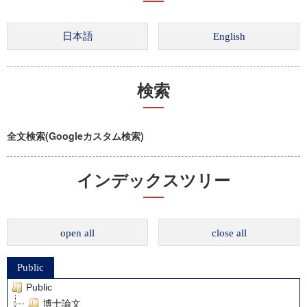
検索
全文検索(Googleカスタム検索)
インデックスツリー
open all
close all
Public
Public
博士論文