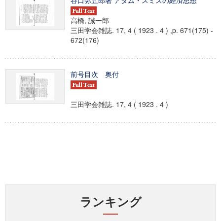
谷口弥五郎著 アダム・スミスの経済思想
高橋, 誠一郎
三田学会雑誌. 17, 4 ( 1923 . 4 ) ,p. 671(175) -
672(176)
前号目次 奥付
三田学会雑誌. 17, 4 ( 1923 . 4 )
ランキング