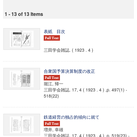
1 - 13 of 13 Items
表紙 目次
三田学会雑誌. ( 1923 . 4 )
合衆国予算決算制度の改正
堀江, 帰一
三田学会雑誌. 17, 4 ( 1923 . 4 ) ,p. 497(1) -
518(22)
鉄道経営の独占的傾向に就て
増井, 幸雄
三田学会雑誌. 17, 4 ( 1923 . 4 ) ,p. 519(23) -