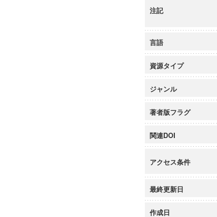
注記
言語
資源タイプ
ジャンル
著者版フラグ
関連DOI
アクセス条件
最終更新日
作成日