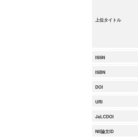
上位タイトル
ISSN
ISBN
DOI
URI
JaLCDOI
NII論文ID