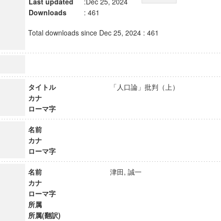
Last updated
:Dec 25, 2024
Downloads
: 461
Total downloads since Dec 25, 2024 : 461
タイトル
「人口論」批判（上）
カナ
ローマ字
名前
カナ
ローマ字
名前
津田, 誠一
カナ
ローマ字
所属
所属(翻訳)