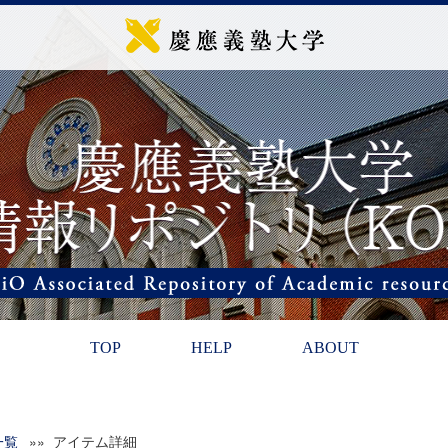
TOP
HELP
ABOUT
一覧
»» アイテム詳細