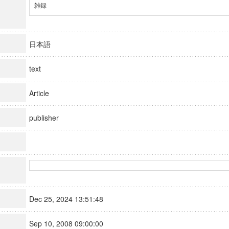
雑録
日本語
text
Article
publisher
Dec 25, 2024 13:51:48
Sep 10, 2008 09:00:00