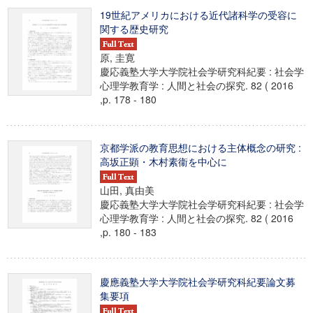
19世紀アメリカにおける近代諸科学の受容に
関する歴史研究
原, 圭寛
慶応義塾大学大学院社会学研究科紀要 : 社会学
心理学教育学 : 人間と社会の探究. 82 ( 2016
,p. 178 - 180
京都学派の教育思想における主体概念の研究 :
高坂正顕・木村素衞を中心に
山田, 真由美
慶応義塾大学大学院社会学研究科紀要 : 社会学
心理学教育学 : 人間と社会の探究. 82 ( 2016
,p. 180 - 183
慶應義塾大学大学院社会学研究科紀要論文募
集要項