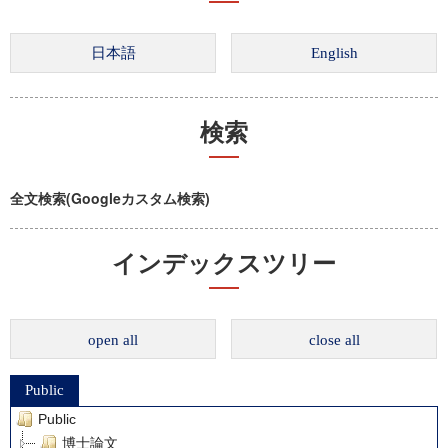
検索
全文検索(Googleカスタム検索)
インデックスツリー
open all
close all
Public
Public
博士論文