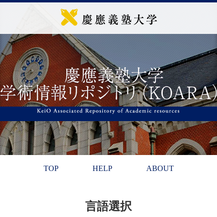
TOP
HELP
ABOUT
言語選択