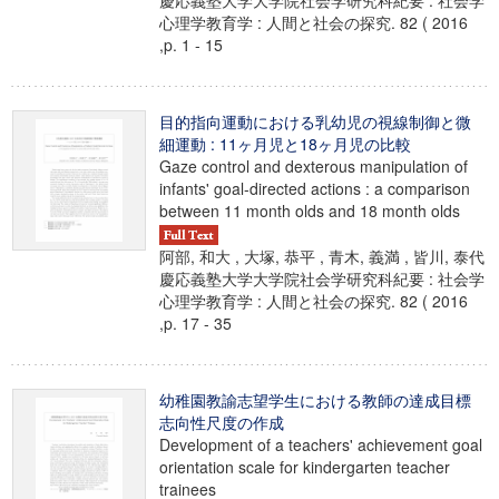
慶応義塾大学大学院社会学研究科紀要 : 社会学
心理学教育学 : 人間と社会の探究. 82 ( 2016
,p. 1 - 15
目的指向運動における乳幼児の視線制御と微
細運動 : 11ヶ月児と18ヶ月児の比較
Gaze control and dexterous manipulation of
infants' goal-directed actions : a comparison
between 11 month olds and 18 month olds
阿部, 和大 , 大塚, 恭平 , 青木, 義満 , 皆川, 泰代
慶応義塾大学大学院社会学研究科紀要 : 社会学
心理学教育学 : 人間と社会の探究. 82 ( 2016
,p. 17 - 35
幼稚園教諭志望学生における教師の達成目標
志向性尺度の作成
Development of a teachers' achievement goal
orientation scale for kindergarten teacher
trainees