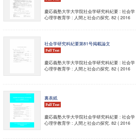
慶応義塾大学大学院社会学研究科紀要 : 社会学
心理学教育学 : 人間と社会の探究. 82 ( 2016
社会学研究科紀要第81号掲載論文
慶応義塾大学大学院社会学研究科紀要 : 社会学
心理学教育学 : 人間と社会の探究. 82 ( 2016
裏表紙
慶応義塾大学大学院社会学研究科紀要 : 社会学
心理学教育学 : 人間と社会の探究. 82 ( 2016