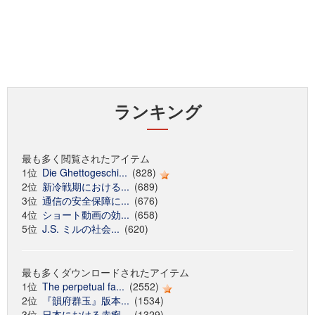
ランキング
最も多く閲覧されたアイテム
1位
Die Ghettogeschi...
(828)
2位
新冷戦期における...
(689)
3位
通信の安全保障に...
(676)
4位
ショート動画の効...
(658)
5位
J.S. ミルの社会...
(620)
最も多くダウンロードされたアイテム
1位
The perpetual fa...
(2552)
2位
『韻府群玉』版本...
(1534)
3位
日本における赤痢...
(1329)