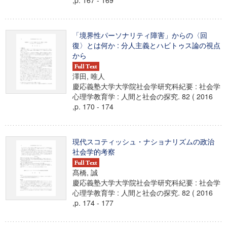
,p. 167 - 169
「境界性パーソナリティ障害」からの〈回
復〉とは何か : 分人主義とハビトゥス論の視点
から
澤田, 唯人
慶応義塾大学大学院社会学研究科紀要 : 社会学
心理学教育学 : 人間と社会の探究. 82 ( 2016
,p. 170 - 174
現代スコティッシュ・ナショナリズムの政治
社会学的考察
髙橋, 誠
慶応義塾大学大学院社会学研究科紀要 : 社会学
心理学教育学 : 人間と社会の探究. 82 ( 2016
,p. 174 - 177