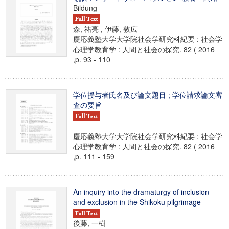
Bildung
森, 祐亮 , 伊藤, 敦広
慶応義塾大学大学院社会学研究科紀要 : 社会学
心理学教育学 : 人間と社会の探究. 82 ( 2016
,p. 93 - 110
学位授与者氏名及び論文題目 ; 学位請求論文審
査の要旨
慶応義塾大学大学院社会学研究科紀要 : 社会学
心理学教育学 : 人間と社会の探究. 82 ( 2016
,p. 111 - 159
An inquiry into the dramaturgy of inclusion
and exclusion in the Shikoku pilgrimage
後藤, 一樹