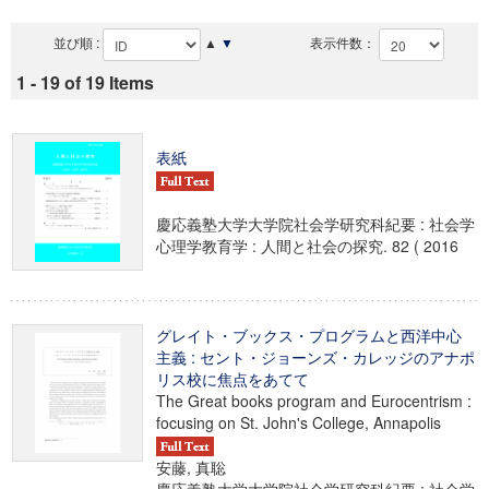
並び順 :
▲
▼
表示件数：
1 - 19 of 19 Items
表紙
慶応義塾大学大学院社会学研究科紀要 : 社会学
心理学教育学 : 人間と社会の探究. 82 ( 2016
グレイト・ブックス・プログラムと西洋中心
主義 : セント・ジョーンズ・カレッジのアナポ
リス校に焦点をあてて
The Great books program and Eurocentrism :
focusing on St. John's College, Annapolis
安藤, 真聡