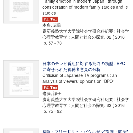
Family emotion in modern Japan : through
consideration of modern family studies and Ie
studies
本多, 真隆
慶応義塾大学大学院社会学研究科紀要 : 社会学
心理学教育学 : 人間と社会の探究. 82 ( 2016
,p. 57 - 73
日本のテレビ番組に対する批判の類型 : BPO
に寄せられた視聴者意見の分析
Criticism of Japanese TV programs : an
analysis of viewers' opinions on "BPO"
齋藤, 誠子
慶応義塾大学大学院社会学研究科紀要 : 社会学
心理学教育学 : 人間と社会の探究. 82 ( 2016
,p. 75 - 92
翻訳 : フリードリヒ・パウルゼン"教養・陶冶"