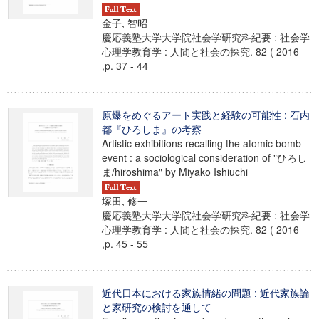
金子, 智昭
慶応義塾大学大学院社会学研究科紀要 : 社会学
心理学教育学 : 人間と社会の探究. 82 ( 2016
,p. 37 - 44
原爆をめぐるアート実践と経験の可能性 : 石内
都『ひろしま』の考察
Artistic exhibitions recalling the atomic bomb
event : a sociological consideration of "ひろし
ま/hiroshima" by Miyako Ishiuchi
塚田, 修一
慶応義塾大学大学院社会学研究科紀要 : 社会学
心理学教育学 : 人間と社会の探究. 82 ( 2016
,p. 45 - 55
近代日本における家族情緒の問題 : 近代家族論
と家研究の検討を通して