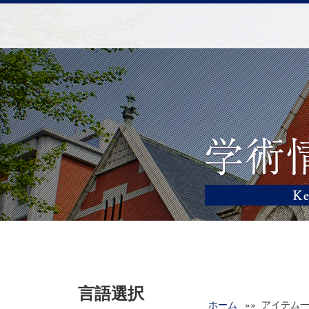
言語選択
ホーム
»» アイテム