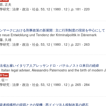
原, 正夫
研究 : 法律・政治・社会. 53, 12 ( 1980 . 12 ) ,p. 181 - 220
ンマークにおける刑事政策の新展開 : 主に行刑制度の現状を中心にして
e neue Entwicklung und Tendenz der Kriminalpolitik in Dänemark
藤, 久雄
研究 : 法律・政治・社会. 53, 12 ( 1980 . 12 ) ,p. 221 - 263
法省お雇いイタリア人アレッサンドロ・パテルノストロ来日の経緯
 Italian legal adviser, Alessandro Paternostro and the birth of modern 
, 征一
研究 : 法律・政治・社会. 53, 12 ( 1980 . 12 ) ,p. 265 - 284
資者税構想の提唱とその契機 : 西ドイツ法人税制改革の礎石