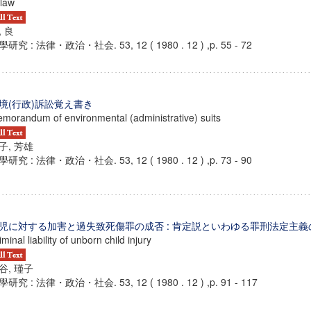
 law
, 良
研究 : 法律・政治・社会. 53, 12 ( 1980 . 12 ) ,p. 55 - 72
境(行政)訴訟覚え書き
morandum of environmental (administrative) suits
子, 芳雄
研究 : 法律・政治・社会. 53, 12 ( 1980 . 12 ) ,p. 73 - 90
児に対する加害と過失致死傷罪の成否 : 肯定説といわゆる罪刑法定主義
iminal liability of unborn child injury
谷, 瑾子
研究 : 法律・政治・社会. 53, 12 ( 1980 . 12 ) ,p. 91 - 117