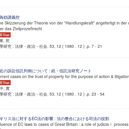
為効講義控
ne Skizzierung der Theorie von der "Handlungskraft" angefertigt in der 
er das Zivilprozeßrecht
東, 乾
研究 : 法律・政治・社会. 53, 12 ( 1980 . 12 ) ,p. 7 - 21
近の訴訟信託判例について : 続・信託法研究ノート
rrent cases on the trust of property for the purpose of action & litigatio
中, 實
研究 : 法律・政治・社会. 53, 12 ( 1980 . 12 ) ,p. 23 - 54
ンス教育研究センター
端的教育研究拠点
のサイエンス」
ギリス法に対するEC法の影響 : 法の整合における司法の役割
fluence of EC laws to cases of Great Britain : a role of judiciaｌ proces