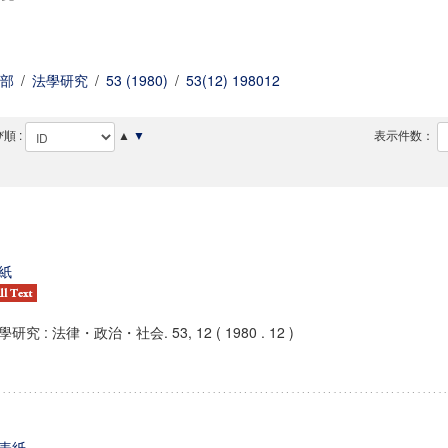
部
/
法學研究
/
53 (1980)
/
53(12) 198012
順 :
▲
▼
表示件数：
紙
學研究 : 法律・政治・社会. 53, 12 ( 1980 . 12 )
表紙