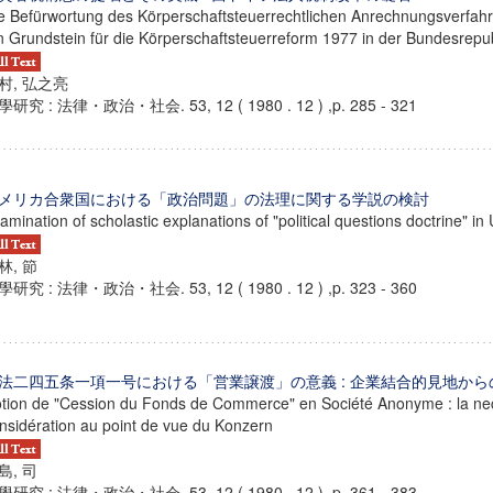
e Befürwortung des Körperschaftsteuerrechtlichen Anrechnungsverfahre
n Grundstein für die Körperschaftsteuerreform 1977 in der Bundesrepu
村, 弘之亮
研究 : 法律・政治・社会. 53, 12 ( 1980 . 12 ) ,p. 285 - 321
メリカ合衆国における「政治問題」の法理に関する学説の検討
amination of scholastic explanations of "political questions doctrine" in 
林, 節
研究 : 法律・政治・社会. 53, 12 ( 1980 . 12 ) ,p. 323 - 360
法二四五条一項一号における「営業譲渡」の意義 : 企業結合的見地か
tion de "Cession du Fonds de Commerce" en Société Anonyme : la nec
nsidération au point de vue du Konzern
島, 司
研究 : 法律・政治・社会. 53, 12 ( 1980 . 12 ) ,p. 361 - 383