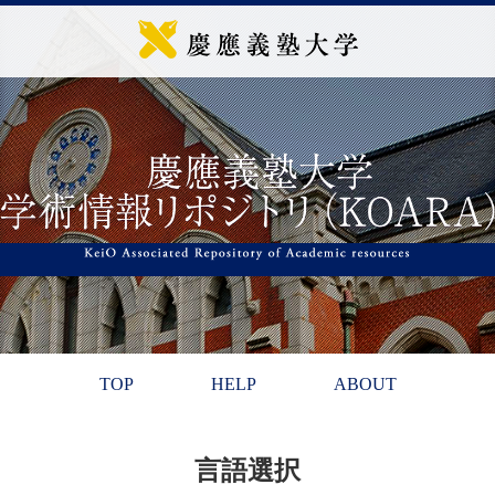
TOP
HELP
ABOUT
言語選択