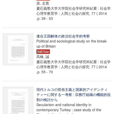
原, 圭寛
慶応義塾大学大学院社会学研究科紀要 : 社会学
心理学教育学 : 人間と社会の探究. 77 ( 2014
,p. 39 - 53
連合王国解体の政治社会学的考察
Political and sociological study on the break-
up of Britain
髙橋, 誠
慶応義塾大学大学院社会学研究科紀要 : 社会学
心理学教育学 : 人間と社会の探究. 77 ( 2014
,p. 55 - 70
現代トルコの世俗主義と国家的アイデンティ
ティーに関する一考察 : 宗務庁組織の機能的役
割の検討から
Secularism and national identity in
contemporary Turkey : case study of the