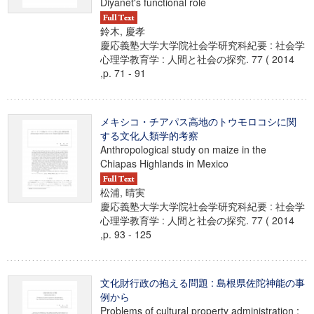
Diyanet's functional role
鈴木, 慶孝
慶応義塾大学大学院社会学研究科紀要 : 社会学
心理学教育学 : 人間と社会の探究. 77 ( 2014
,p. 71 - 91
メキシコ・チアパス高地のトウモロコシに関
する文化人類学的考察
Anthropological study on maize in the
Chiapas Highlands in Mexico
松浦, 晴実
慶応義塾大学大学院社会学研究科紀要 : 社会学
心理学教育学 : 人間と社会の探究. 77 ( 2014
,p. 93 - 125
文化財行政の抱える問題 : 島根県佐陀神能の事
例から
Problems of cultural property administration :