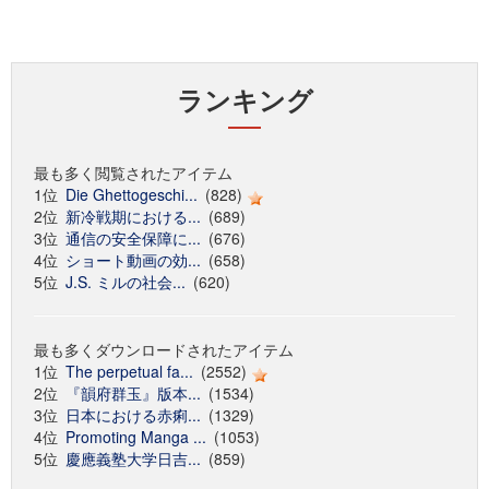
ランキング
最も多く閲覧されたアイテム
1位
Die Ghettogeschi...
(828)
2位
新冷戦期における...
(689)
3位
通信の安全保障に...
(676)
4位
ショート動画の効...
(658)
5位
J.S. ミルの社会...
(620)
最も多くダウンロードされたアイテム
1位
The perpetual fa...
(2552)
2位
『韻府群玉』版本...
(1534)
3位
日本における赤痢...
(1329)
4位
Promoting Manga ...
(1053)
5位
慶應義塾大学日吉...
(859)