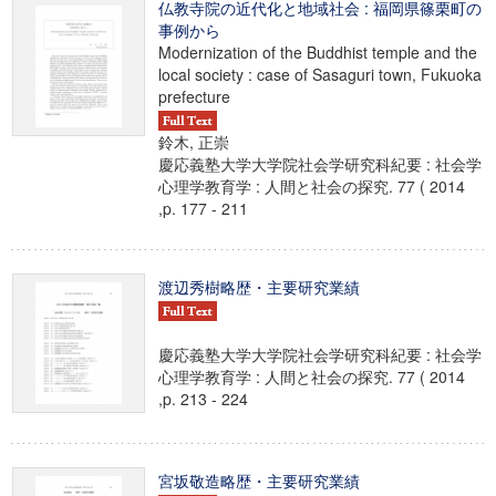
仏教寺院の近代化と地域社会 : 福岡県篠栗町の
事例から
Modernization of the Buddhist temple and the
local society : case of Sasaguri town, Fukuoka
prefecture
鈴木, 正崇
慶応義塾大学大学院社会学研究科紀要 : 社会学
心理学教育学 : 人間と社会の探究. 77 ( 2014
,p. 177 - 211
渡辺秀樹略歴・主要研究業績
慶応義塾大学大学院社会学研究科紀要 : 社会学
心理学教育学 : 人間と社会の探究. 77 ( 2014
,p. 213 - 224
宮坂敬造略歴・主要研究業績