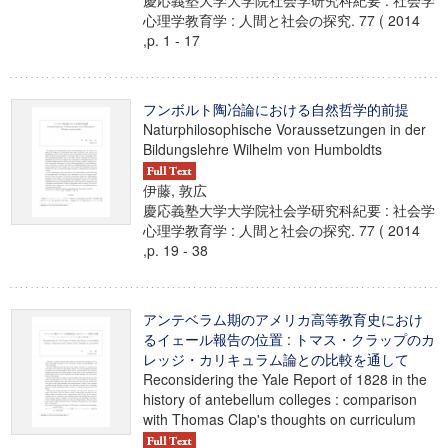
慶応義塾大学大学院社会学研究科紀要 : 社会学
心理学教育学 : 人間と社会の探究. 77 ( 2014
,p. 1 - 17
フンボルト陶冶論における自然哲学的前提
Naturphilosophische Voraussetzungen in der
Bildungslehre Wilhelm von Humboldts
伊藤, 敦広
慶応義塾大学大学院社会学研究科紀要 : 社会学
心理学教育学 : 人間と社会の探究. 77 ( 2014
,p. 19 - 38
アンテベラム期のアメリカ高等教育史におけ
るイェール報告の位置 : トマス・クラップのカ
レッジ・カリキュラム論との比較を通して
Reconsidering the Yale Report of 1828 in the
history of antebellum colleges : comparison
with Thomas Clap's thoughts on curriculum