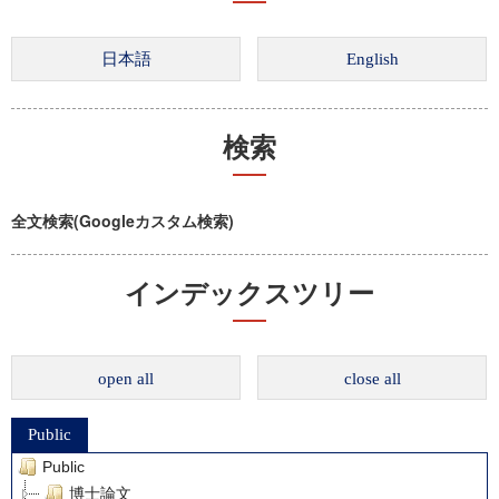
検索
全文検索(Googleカスタム検索)
インデックスツリー
open all
close all
Public
Public
博士論文