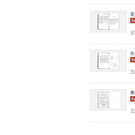
英
三田
次
三田
裏
三田