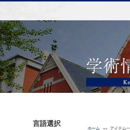
言語選択
ホーム
»» アイテム