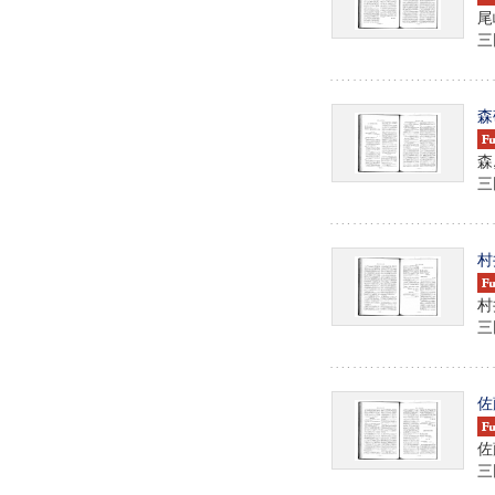
尾
三田
森
森
三田
村
村
三田
佐
佐
三田