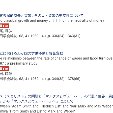
古典派的成長と貨幣 : その１・貨幣の中立性について
o-classical growth and money : 〔Ｉ〕 on the neutrality of money
尾, 尊弘
学会雑誌. 62, 4 ( 1969 . 4 ) ,p. 336(24) - 343(31)
近におけるわが国の労働移動と賃金変動
e relationship between the rate of change of wages and labor turn-ove
67 : a preliminary study
田, 晴雄
学会雑誌. 62, 4 ( 1969 . 4 ) ,p. 344(32) - 378(66)
スミスとリスト」の問題と「マルクスとヴェーバー」の問題 : 住谷一
』から『マルクスとヴェーバー』ヘ」によせて
tween "Adam Smith and Friedrich List" and "Karl Marx and Max Weber
miya "From Smith and List to Marx and Weber"