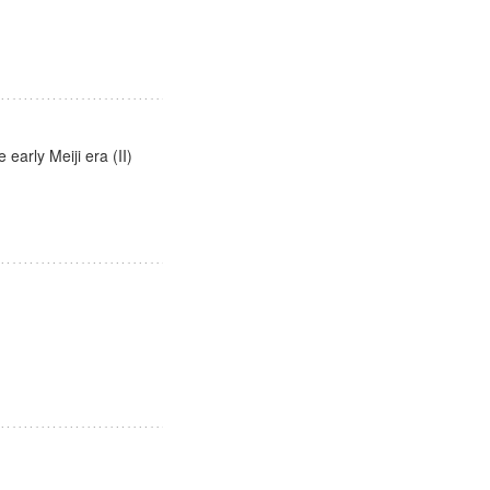
early Meiji era (II)