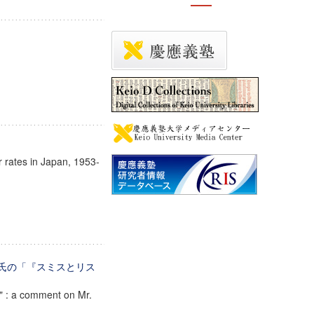
r rates in Japan, 1953-
男氏の「『スミスとリス
" : a comment on Mr.