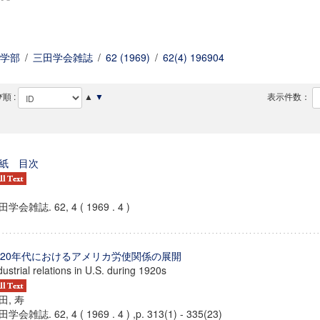
学部
/
三田学会雑誌
/
62 (1969)
/
62(4) 196904
順 :
▲
▼
表示件数：
紙 目次
学会雑誌. 62, 4 ( 1969 . 4 )
920年代におけるアメリカ労使関係の展開
dustrial relations in U.S. during 1920s
田, 寿
学会雑誌. 62, 4 ( 1969 . 4 ) ,p. 313(1) - 335(23)