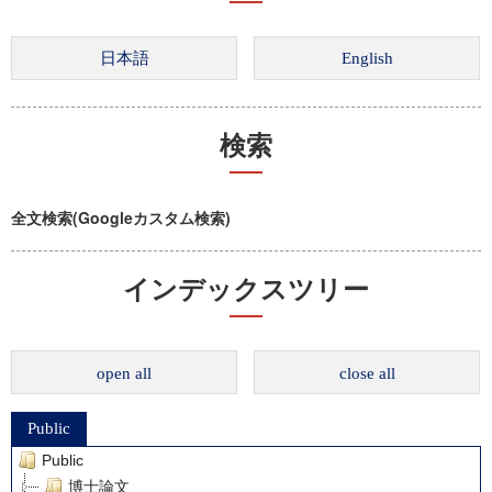
検索
全文検索(Googleカスタム検索)
インデックスツリー
open all
close all
Public
Public
博士論文