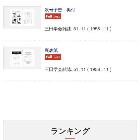
次号予告 奥付
三田学会雑誌. 51, 11 ( 1958 . 11 )
裏表紙
三田学会雑誌. 51, 11 ( 1958 . 11 )
ランキング