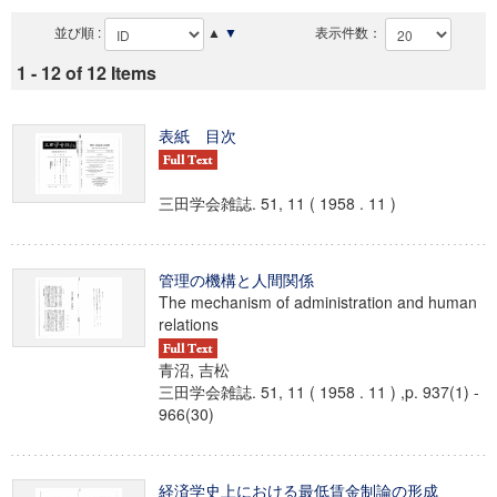
並び順 :
▲
▼
表示件数：
1 - 12 of 12 Items
表紙 目次
三田学会雑誌. 51, 11 ( 1958 . 11 )
管理の機構と人間関係
The mechanism of administration and human
relations
青沼, 吉松
三田学会雑誌. 51, 11 ( 1958 . 11 ) ,p. 937(1) -
966(30)
経済学史上における最低賃金制論の形成