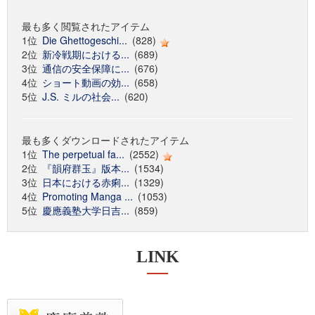
最も多く閲覧されたアイテム
1位
Die Ghettogeschi...
(828)
2位
新冷戦期における...
(689)
3位
通信の安全保障に...
(676)
4位
ショート動画の効...
(658)
5位
J.S. ミルの社会...
(620)
最も多くダウンロードされたアイテム
1位
The perpetual fa...
(2552)
2位
『韻府群玉』版本...
(1534)
3位
日本における赤痢...
(1329)
4位
Promoting Manga ...
(1053)
5位
慶應義塾大学日吉...
(859)
LINK