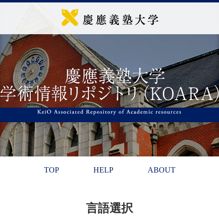
TOP
HELP
ABOUT
言語選択