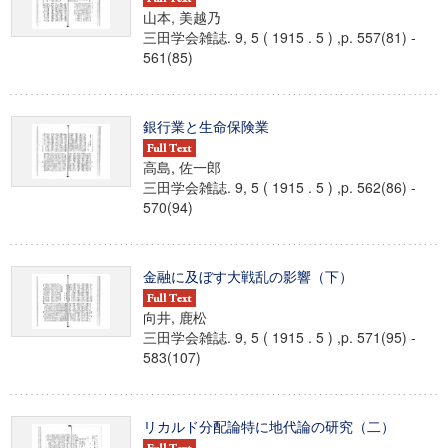
山本, 美越乃
三田学会雑誌. 9, 5 ( 1915 . 5 ) ,p. 557(81) -
561(85)
銀行業と生命保険業
高島, 佐一郎
三田学会雑誌. 9, 5 ( 1915 . 5 ) ,p. 562(86) -
570(94)
金融に及ぼす大戦乱の影響（下）
向井, 鹿松
三田学会雑誌. 9, 5 ( 1915 . 5 ) ,p. 571(95) -
583(107)
リカルド分配論特に地代論の研究（二）