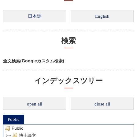
検索
全文検索(Googleカスタム検索)
インデックスツリー
open all
close all
Public
Public
博士論文