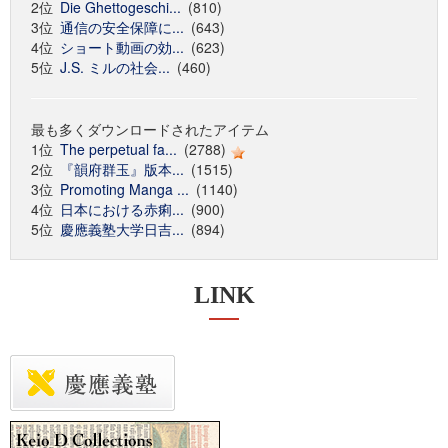
2位
Die Ghettogeschi...
(810)
3位
通信の安全保障に...
(643)
4位
ショート動画の効...
(623)
5位
J.S. ミルの社会...
(460)
最も多くダウンロードされたアイテム
1位
The perpetual fa...
(2788)
2位
『韻府群玉』版本...
(1515)
3位
Promoting Manga ...
(1140)
4位
日本における赤痢...
(900)
5位
慶應義塾大学日吉...
(894)
LINK