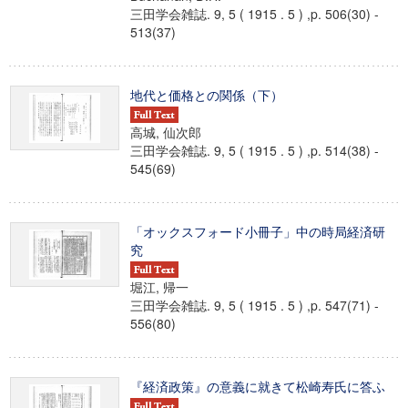
三田学会雑誌. 9, 5 ( 1915 . 5 ) ,p. 506(30) -
513(37)
地代と価格との関係（下）
高城, 仙次郎
三田学会雑誌. 9, 5 ( 1915 . 5 ) ,p. 514(38) -
545(69)
「オックスフォード小冊子」中の時局経済研
究
堀江, 帰一
三田学会雑誌. 9, 5 ( 1915 . 5 ) ,p. 547(71) -
556(80)
『経済政策』の意義に就きて松崎寿氏に答ふ