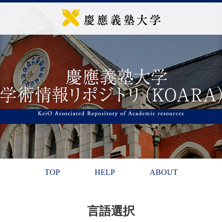
TOP
HELP
ABOUT
言語選択