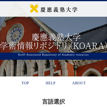
TOP
HELP
ABOUT
言語選択