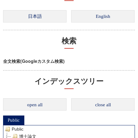
検索
全文検索(Googleカスタム検索)
インデックスツリー
open all
close all
Public
Public
博士論文