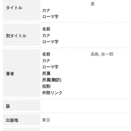
業
タイトル
カナ
ローマ字
名前
カナ
別タイトル
ローマ字
名前
高島, 佐一郎
カナ
ローマ字
所属
著者
所属(翻訳)
役割
外部リンク
版
東京
出版地