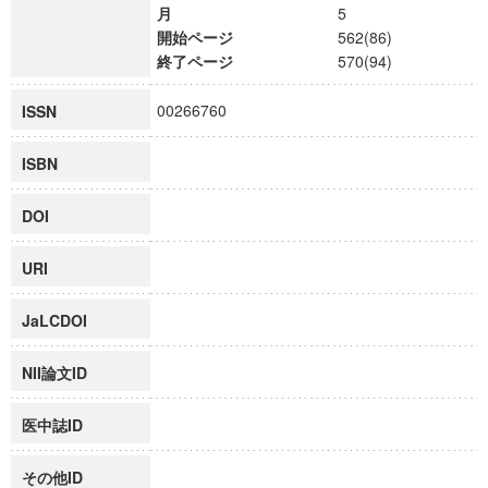
月
5
開始ページ
562(86)
終了ページ
570(94)
00266760
ISSN
ISBN
DOI
URI
JaLCDOI
NII論文ID
医中誌ID
その他ID