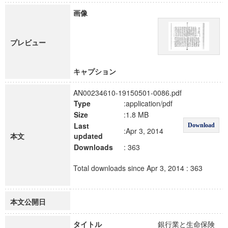
画像
プレビュー
キャプション
AN00234610-19150501-0086.pdf
Type
:application/pdf
Size
:1.8 MB
Last
Download
:Apr 3, 2014
本文
updated
Downloads
: 363
Total downloads since Apr 3, 2014 : 363
本文公開日
タイトル
銀行業と生命保険