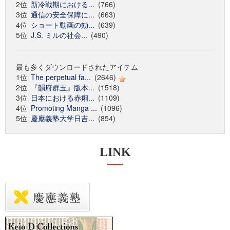
2位
新冷戦期における...
(766)
3位
通信の安全保障に...
(663)
4位
ショート動画の効...
(639)
5位
J.S. ミルの社会...
(490)
最も多くダウンロードされたアイテム
1位
The perpetual fa...
(2646)
2位
『韻府群玉』版本...
(1518)
3位
日本における赤痢...
(1109)
4位
Promoting Manga ...
(1096)
5位
慶應義塾大学日吉...
(854)
LINK