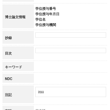
学位授与番号
学位授与年月日
博士論文情報
学位名
学位授与機関
抄録
目次
キーワード
NDC
雑録
注記