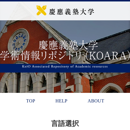
TOP
HELP
ABOUT
言語選択