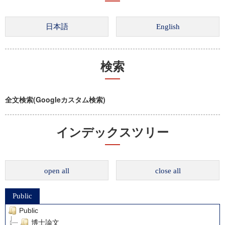
検索
全文検索(Googleカスタム検索)
インデックスツリー
open all
close all
Public
Public
博士論文