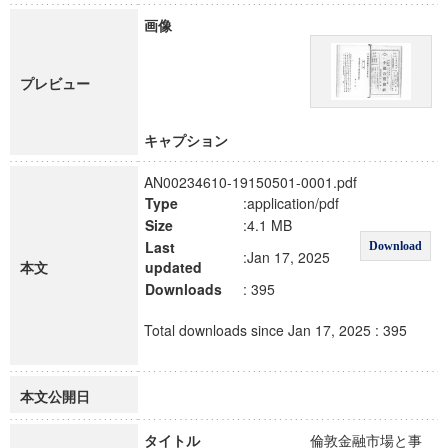
画像
プレビュー
キャプション
AN00234610-19150501-0001.pdf
Type
:application/pdf
Size
:4.1 MB
Last
Download
:Jan 17, 2025
本文
updated
Downloads
: 395
Total downloads since Jan 17, 2025 : 395
本文公開日
タイトル
倫敦金融市場と事