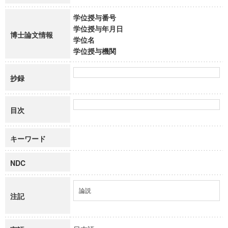
学位授与番号
学位授与年月日
博士論文情報
学位名
学位授与機関
抄録
目次
キーワード
NDC
論説
注記