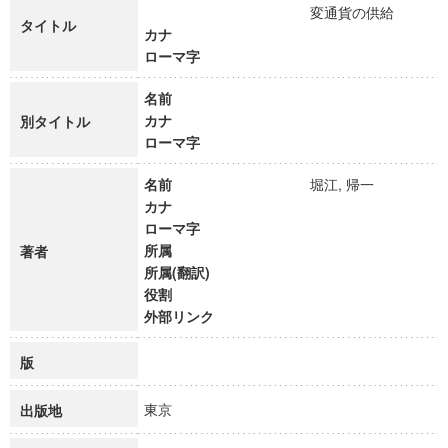
変通貨の供給
タイトル
カナ
ローマ字
名前
カナ
別タイトル
ローマ字
名前
堀江, 帰一
カナ
ローマ字
所属
著者
所属(翻訳)
役割
外部リンク
版
東京
出版地