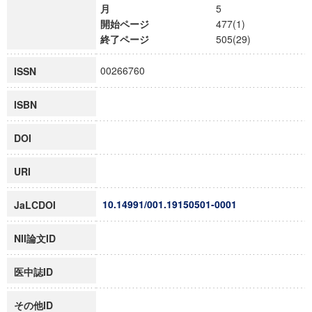
月
5
開始ページ
477(1)
終了ページ
505(29)
00266760
ISSN
ISBN
DOI
URI
10.14991/001.19150501-0001
JaLCDOI
NII論文ID
医中誌ID
その他ID