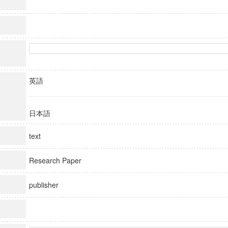
英語
日本語
text
Research Paper
publisher