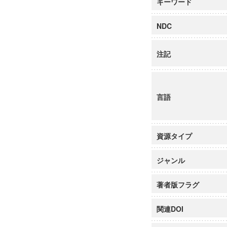
キーワード
NDC
注記
言語
資源タイプ
ジャンル
著者版フラグ
関連DOI