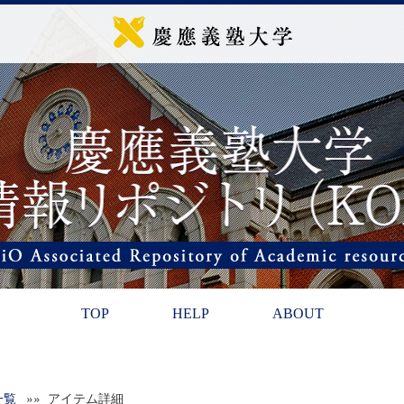
TOP
HELP
ABOUT
一覧
»» アイテム詳細