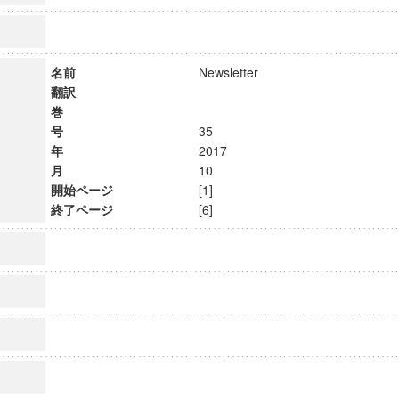
名前
Newsletter
翻訳
巻
号
35
年
2017
月
10
開始ページ
[1]
終了ページ
[6]