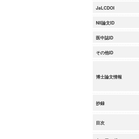
JaLCDOI
NII論文ID
医中誌ID
その他ID
博士論文情報
抄録
目次