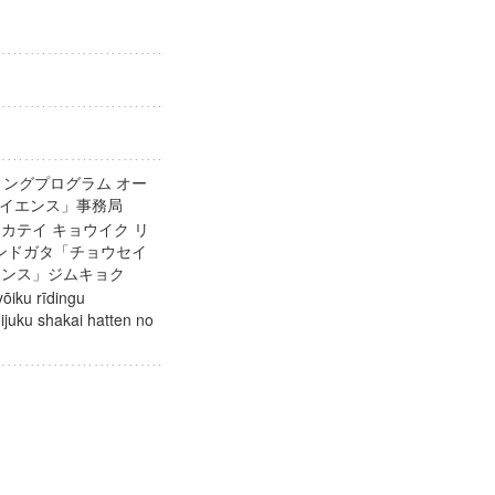
ィングプログラム オー
サイエンス」事務局
 カテイ キョウイク リ
ウンドガタ「チョウセイ
イエンス」ジムキョク
yōiku rīdingu
juku shakai hatten no