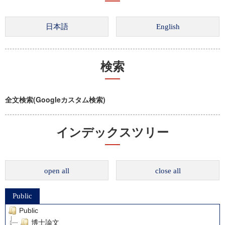
検索
全文検索(Googleカスタム検索)
インデックスツリー
open all
close all
Public
Public
博士論文