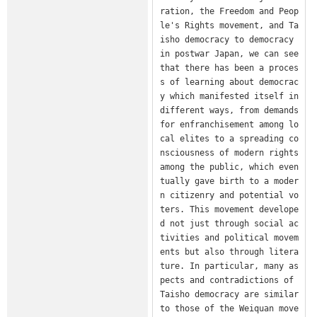
ration, the Freedom and Peop
le's Rights movement, and Ta
isho democracy to democracy 
in postwar Japan, we can see 
that there has been a proces
s of learning about democrac
y which manifested itself in 
different ways, from demands 
for enfranchisement among lo
cal elites to a spreading co
nsciousness of modern rights 
among the public, which even
tually gave birth to a moder
n citizenry and potential vo
ters. This movement develope
d not just through social ac
tivities and political movem
ents but also through litera
ture. In particular, many as
pects and contradictions of 
Taisho democracy are similar 
to those of the Weiquan move