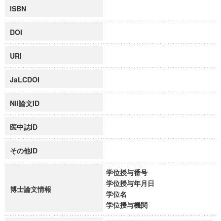
ISBN
DOI
URI
JaLCDOI
NII論文ID
医中誌ID
その他ID
学位授与番号
学位授与年月日
博士論文情報
学位名
学位授与機関