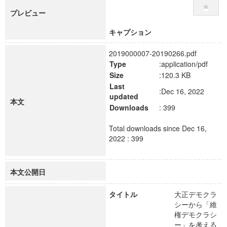
プレビュー
キャプション
2019000007-20190266.pdf
Type
:application/pdf
Size
:120.3 KB
Last
:Dec 16, 2022
updated
本文
Downloads
: 399
Total downloads since Dec 16,
2022 : 399
本文公開日
タイトル
大正デモクラ
シーから「維
権デモクラシ
ー」を考える