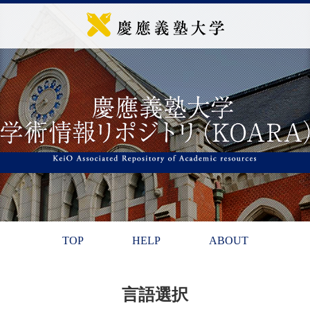
TOP
HELP
ABOUT
言語選択