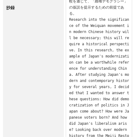
較を通じて、「維権デモクラシー」
抄録
の仮説を提示するための前提であ
る。

Research into the significan
ce of the Weiquan movement i
n modern Chinese history wil
l be necessary; this will re
quire a historical perspecti
ve. In this research, the ex
ample of Japan's modernizati
on can be a worthwhile refer
ence for understanding Chin
a. After studying Japan's mo
dern and contemporary histor
y for several years, I decid
ed that I wanted to answer t
hese questions: How did demo
cratization of politics in J
apan come about? How were Ja
panese voters born? And how 
did Japan's liberalism aris
e? Looking back over modern 
history from the Meiji Resto