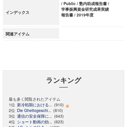
/ Public / 塾内助成報告書 /
学事振興資金研究成果実績
インデックス
報告書 / 2019年度
関連アイテム
ランキング
最も多く閲覧されたアイテム
1位
新冷戦期における...
(910)
2位
Die Ghettogeschi...
(810)
3位
通信の安全保障に...
(643)
4位
ショート動画の効...
(623)