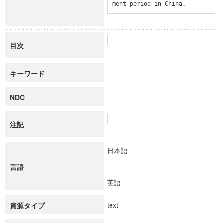
ment period in China.
目次
キーワード
NDC
注記
日本語
言語
英語
text
資源タイプ