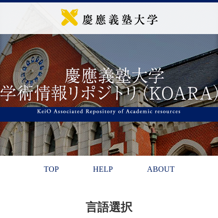
TOP
HELP
ABOUT
言語選択