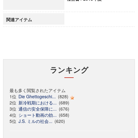
関連アイテム
ランキング
最も多く閲覧されたアイテム
1位
Die Ghettogeschi...
(828)
2位
新冷戦期における...
(689)
3位
通信の安全保障に...
(676)
4位
ショート動画の効...
(658)
5位
J.S. ミルの社会...
(620)