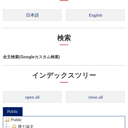
検索
全文検索(Googleカスタム検索)
インデックスツリー
open all
close all
Public
Public
博士論文