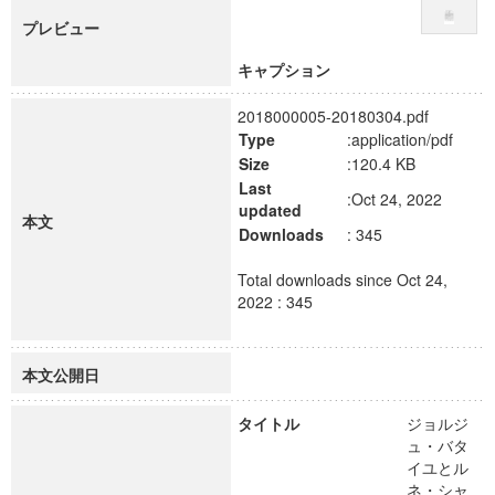
プレビュー
キャプション
2018000005-20180304.pdf
Type
:application/pdf
Size
:120.4 KB
Last
:Oct 24, 2022
updated
本文
Downloads
: 345
Total downloads since Oct 24,
2022 : 345
本文公開日
タイトル
ジョルジ
ュ・バタ
イユとル
ネ・シャ