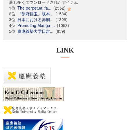
最も多くダウンロードされたアイテム
1位
The perpetual fa...
(2552)
2位
『韻府群玉』版本...
(1534)
3位
日本における赤痢...
(1329)
4位
Promoting Manga ...
(1053)
5位
慶應義塾大学日吉...
(859)
LINK