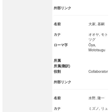
外部リンク
名前
大家, 基嗣
カナ
オオヤ, モト
ツグ
ローマ字
Ōya,
Mototsugu
所属
所属(翻訳)
役割
Collaborator
外部リンク
名前
水野, 隆一
カナ
ミズノ, リュ