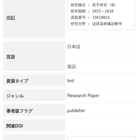
研究種目 : 若手研究 (B)

研究期間 : 2015～2018

注記
課題番号 : 15K19815

研究分野 : 泌尿器画像診断学
日本語
言語
英語
text
資源タイプ
Research Paper
ジャンル
publisher
著者版フラグ
関連DOI