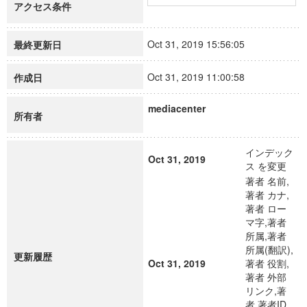
アクセス条件
Oct 31, 2019 15:56:05
最終更新日
Oct 31, 2019 11:00:58
作成日
mediacenter
所有者
インデック
Oct 31, 2019
ス を変更
著者 名前,
著者 カナ,
著者 ロー
マ字,著者
所属,著者
所属(翻訳),
更新履歴
Oct 31, 2019
著者 役割,
著者 外部
リンク,著
者 著者ID,