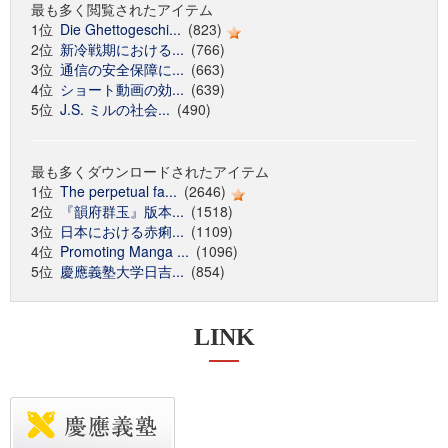
最も多く閲覧されたアイテム
1位
Die Ghettogeschi...
(823)
2位
新冷戦期における...
(766)
3位
通信の安全保障に...
(663)
4位
ショート動画の効...
(639)
5位
J.S. ミルの社会...
(490)
最も多くダウンロードされたアイテム
1位
The perpetual fa...
(2646)
2位
『韻府群玉』版本...
(1518)
3位
日本における赤痢...
(1109)
4位
Promoting Manga ...
(1096)
5位
慶應義塾大学日吉...
(854)
LINK