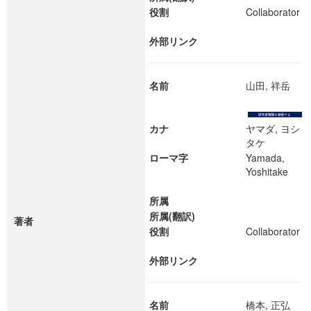
役割
Collaborator
外部リンク
名前
山田, 祥岳
カナ
ヤマダ, ヨシ
タケ
ローマ字
Yamada,
Yoshitake
所属
所属(翻訳)
著者
役割
Collaborator
外部リンク
名前
橋本, 正弘