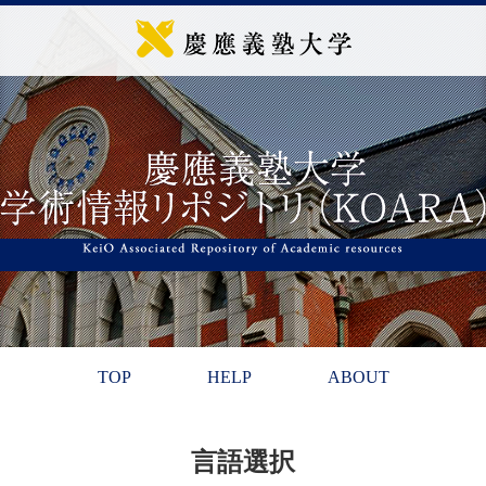
TOP
HELP
ABOUT
言語選択