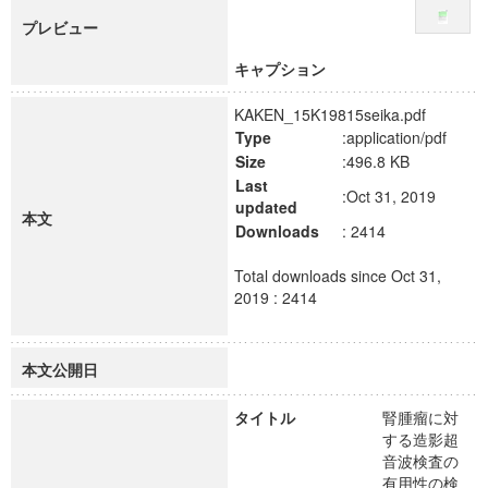
プレビュー
キャプション
KAKEN_15K19815seika.pdf
Type
:application/pdf
Size
:496.8 KB
Last
:Oct 31, 2019
updated
本文
Downloads
: 2414
Total downloads since Oct 31,
2019 : 2414
本文公開日
タイトル
腎腫瘤に対
する造影超
音波検査の
有用性の検