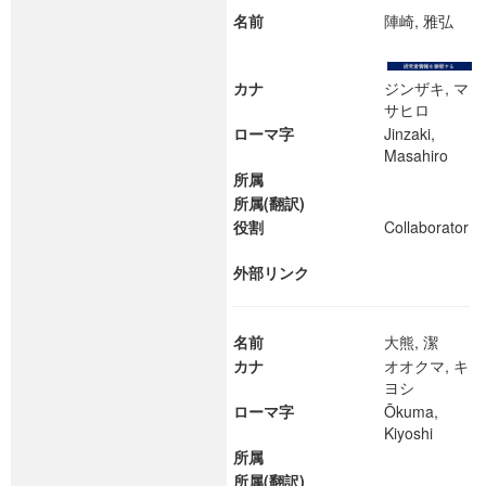
名前
陣崎, 雅弘
カナ
ジンザキ, マ
サヒロ
ローマ字
Jinzaki,
Masahiro
所属
所属(翻訳)
役割
Collaborator
外部リンク
名前
大熊, 潔
カナ
オオクマ, キ
ヨシ
ローマ字
Ōkuma,
Kiyoshi
所属
所属(翻訳)