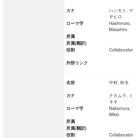
カナ
ハシモト, マ
サヒロ
ローマ字
Hashimoto,
Masahiro
所属
所属(翻訳)
役割
Collaborator
外部リンク
名前
中村, 幹夫
カナ
ナカムラ, ミ
キオ
ローマ字
Nakamura,
Mikio
所属
所属(翻訳)
役割
Collaborator