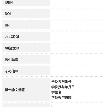
ISBN
DOI
URI
JaLCDOI
NII論文ID
医中誌ID
その他ID
学位授与番号
学位授与年月日
博士論文情報
学位名
学位授与機関