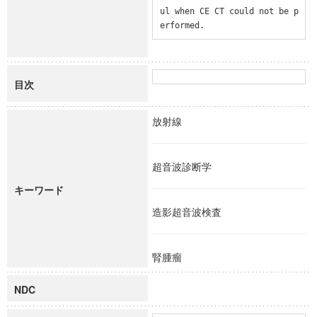
ul when CE CT could not be p
erformed.
目次
放射線
超音波診断学
キーワード
造影超音波検査
腎腫瘤
NDC