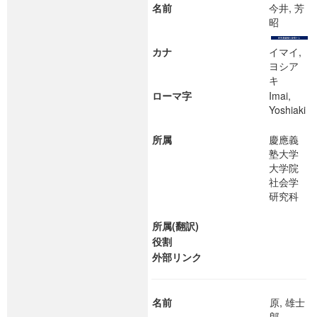
名前
今井, 芳
昭
カナ
イマイ,
ヨシア
キ
ローマ字
Imai,
Yoshiaki
所属
慶應義
塾大学
大学院
社会学
研究科
所属(翻訳)
役割
外部リンク
名前
原, 雄士
郎