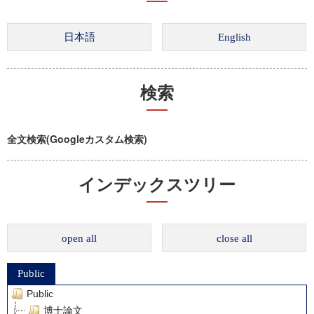
検索
全文検索(Googleカスタム検索)
インデックスツリー
open all
close all
Public
Public
博士論文