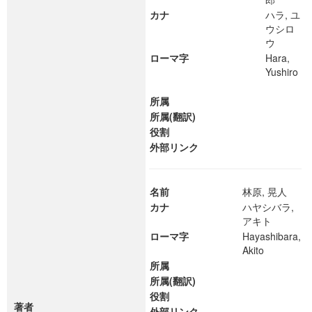
カナ
ハラ, ユ
ウシロ
ウ
ローマ字
Hara,
Yushiro
所属
所属(翻訳)
役割
外部リンク
名前
林原, 晃人
カナ
ハヤシバラ,
アキト
ローマ字
Hayashibara,
Akito
所属
所属(翻訳)
役割
著者
外部リンク