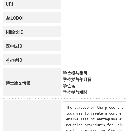
URI
JaLCDOI
NII論文ID
医中誌ID
その他ID
学位授与番号
学位授与年月日
博士論文情報
学位名
学位授与機関
The purpose of the present s
tudy was to create a compreh
ensive list of earthquake ev
acuation procedures for univ
ersity campuses. We also cre