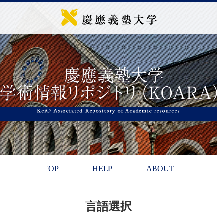
TOP
HELP
ABOUT
言語選択