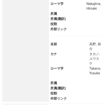
ローマ字
Nakajima,
Hiroaki
所属
所属(翻訳)
役割
外部リンク
名前
高野, 裕
介
カナ
タカノ,
ユウス
ケ
ローマ字
Takano,
Yusuke
所属
所属(翻訳)
役割
外部リンク