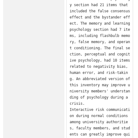
y section had 21 items that 
included the false consensus 
effect and the bystander eff
ect. The memory and learning 
psychology section had 7 ite
ms, including flashbulb memo
ry, false memory, and operan
t conditioning. The final se
ction, perceptual and cognit
ive psychology, had 10 items 
related to negativity bias, 
human error, and risk-takin
g. An abbreviated version of 
this inventory may improve u
niversity members' understan
ding of psychology during a 
crisis.

Interactive risk communicati
on during normal conditions 
among university authoritie
s, faculty members, and stud
ents can greatly improve qui