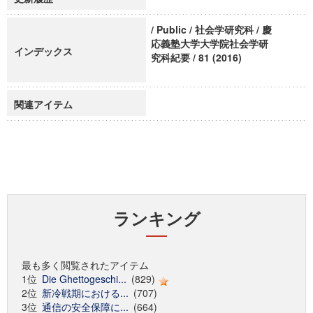
/ Public / 社会学研究科 / 慶
応義塾大学大学院社会学研
インデックス
究科紀要 / 81 (2016)
関連アイテム
ランキング
最も多く閲覧されたアイテム
1位
Die Ghettogeschi...
(829)
2位
新冷戦期における...
(707)
3位
通信の安全保障に...
(664)