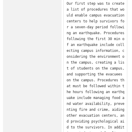
Our first step was to create 
a list of procedures that wo
uld enable campus evacuation 
centers to help survivors fo
r a seven-day period followi
ng an earthquake. Procedures 
following the first 30 min o
f an earthquake include coll
ecting campus information, c
onsidering the environment o
n the campus, creating a lis
t of students on the campus, 
and supporting the evacuees 
on the campus. Procedures th
at must be followed within t
he hours following an earthq
uake include managing food a
nd water availability, preve
nting fire and crime, aiding 
other evacuation centers, an
d providing psychological ai
d to the survivors. In addit