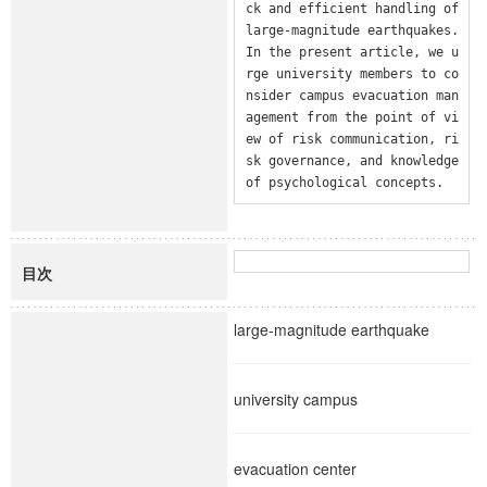
ck and efficient handling of 
large-magnitude earthquakes. 
In the present article, we u
rge university members to co
nsider campus evacuation man
agement from the point of vi
ew of risk communication, ri
sk governance, and knowledge 
of psychological concepts.
目次
large-magnitude earthquake
university campus
evacuation center