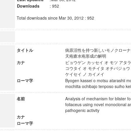
Downloads
: 952
Total downloads since Mar 30, 2012 : 952
タイトル
病原活性を持つ新しいモノクローナ
天疱瘡水疱形成の解明
カナ
ビョウゲン カッセイ オ モツ アタ
コウタイ オ モチイタ オチバジョウ
ケイセイ ノ カイメイ
ローマ字
Byogen kassei o motsu atarashii m
mochiita ochibajo tenposo suiho k
名前
Analysis of mechanism for blister 
foliaceus using novel monoclonal a
pathogenic activity
カナ
ローマ字