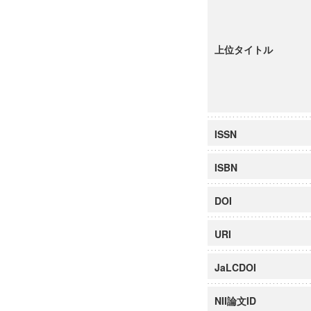
上位タイトル
ISSN
ISBN
DOI
URI
JaLCDOI
NII論文ID