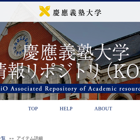
TOP
HELP
ABOUT
一覧
»» アイテム詳細