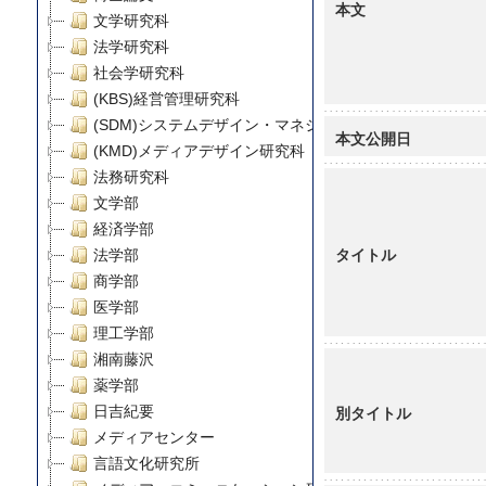
本文
文学研究科
法学研究科
社会学研究科
(KBS)経営管理研究科
(SDM)システムデザイン・マネジメント研究科
本文公開日
(KMD)メディアデザイン研究科
法務研究科
文学部
経済学部
タイトル
法学部
商学部
医学部
理工学部
湘南藤沢
薬学部
別タイトル
日吉紀要
メディアセンター
言語文化研究所