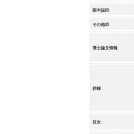
医中誌ID
その他ID
博士論文情報
抄録
目次