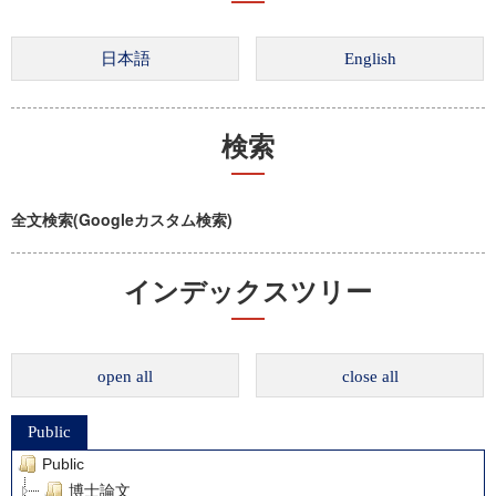
検索
全文検索(Googleカスタム検索)
インデックスツリー
open all
close all
Public
Public
博士論文