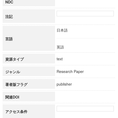
NDC
注記
日本語
言語
英語
text
資源タイプ
Research Paper
ジャンル
publisher
著者版フラグ
関連DOI
アクセス条件