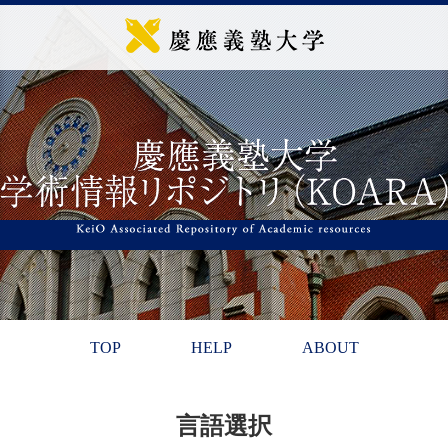
TOP
HELP
ABOUT
言語選択