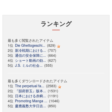
ランキング
最も多く閲覧されたアイテム
1位
Die Ghettogeschi...
(829)
2位
新冷戦期における...
(707)
3位
通信の安全保障に...
(664)
4位
ショート動画の効...
(627)
5位
J.S. ミルの社会...
(555)
最も多くダウンロードされたアイテム
1位
The perpetual fa...
(2583)
2位
『韻府群玉』版本...
(1531)
3位
日本における赤痢...
(1191)
4位
Promoting Manga ...
(1046)
5位
慶應義塾大学日吉...
(850)