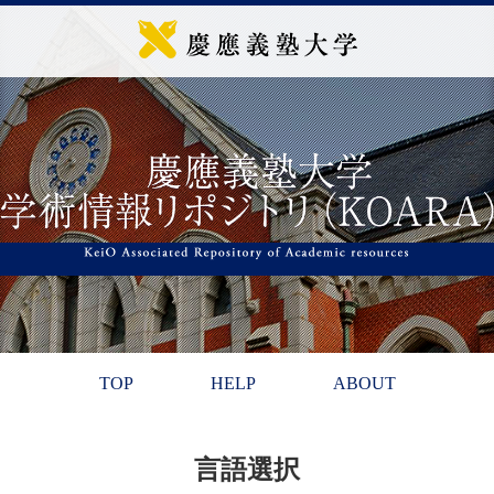
TOP
HELP
ABOUT
言語選択