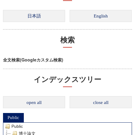
検索
全文検索(Googleカスタム検索)
インデックスツリー
open all
close all
Public
Public
博士論文