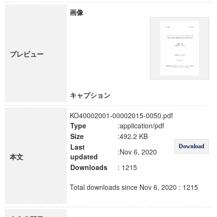
画像
プレビュー
キャプション
KO40002001-00002015-0050.pdf
Type
:application/pdf
Size
:492.2 KB
Last
Download
:Nov 6, 2020
本文
updated
Downloads
: 1215
Total downloads since Nov 6, 2020 : 1215