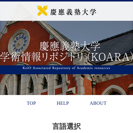
TOP
HELP
ABOUT
言語選択