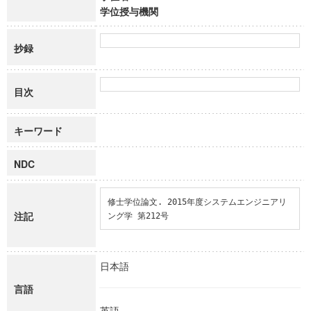
学位授与機関
抄録
目次
キーワード
NDC
修士学位論文. 2015年度システムエンジニアリ
注記
ング学 第212号
日本語
言語
英語