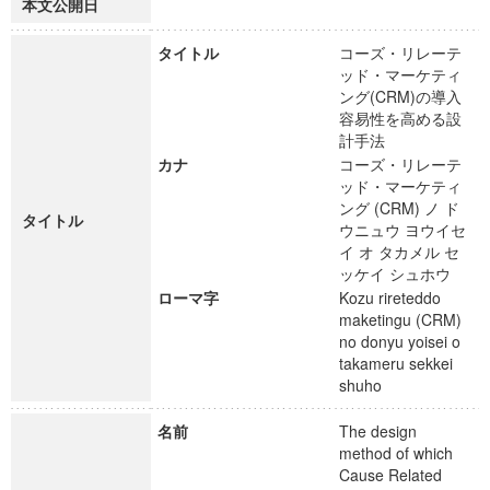
本文公開日
タイトル
コーズ・リレーテ
ッド・マーケティ
ング(CRM)の導入
容易性を高める設
計手法
カナ
コーズ・リレーテ
ッド・マーケティ
ング (CRM) ノ ド
タイトル
ウニュウ ヨウイセ
イ オ タカメル セ
ッケイ シュホウ
ローマ字
Kozu rireteddo
maketingu (CRM)
no donyu yoisei o
takameru sekkei
shuho
名前
The design
method of which
Cause Related