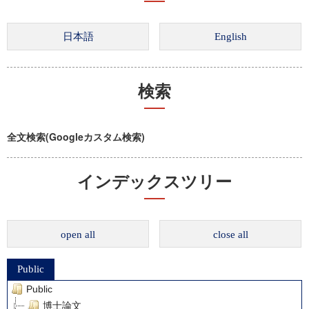
検索
全文検索(Googleカスタム検索)
インデックスツリー
open all
close all
Public
Public
博士論文