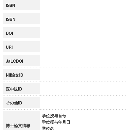
ISSN
ISBN
DOI
URI
JaLCDOI
NII論文ID
医中誌ID
その他ID
学位授与番号
学位授与年月日
博士論文情報
学位名