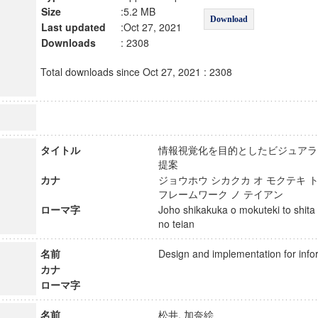
Size
:5.2 MB
Download
Last updated
:Oct 27, 2021
Downloads
: 2308
Total downloads since Oct 27, 2021 : 2308
タイトル
情報視覚化を目的としたビジュアラ
提案
カナ
ジョウホウ シカクカ オ モクテキ 
フレームワーク ノ テイアン
ローマ字
Joho shikakuka o mokuteki to shita
no teian
名前
Design and implementation for inf
カナ
ローマ字
名前
松井, 加奈絵