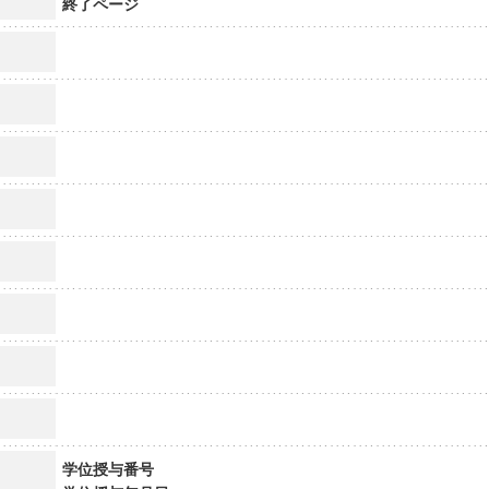
終了ページ
学位授与番号