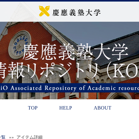
TOP
HELP
ABOUT
一覧
»» アイテム詳細