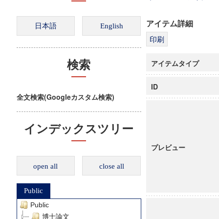
アイテム詳細
アイテムタイプ
検索
ID
全文検索(Googleカスタム検索)
インデックスツリー
プレビュー
open all
close all
Public
Public
博士論文