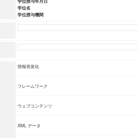
学位授与年月日
学位名
学位授与機関
情報視覚化
フレームワーク
ウェブコンテンツ
XML データ