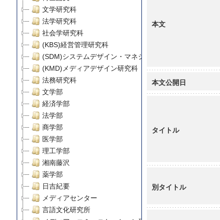
文学研究科
法学研究科
本文
社会学研究科
(KBS)経営管理研究科
(SDM)システムデザイン・マネジメント研究科
(KMD)メディアデザイン研究科
法務研究科
本文公開日
文学部
経済学部
法学部
商学部
タイトル
医学部
理工学部
湘南藤沢
薬学部
別タイトル
日吉紀要
メディアセンター
言語文化研究所