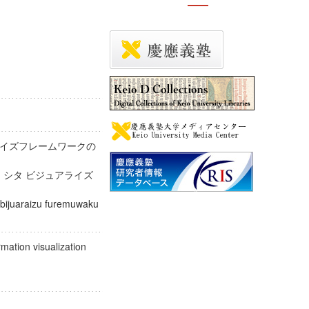
イズフレームワークの
ト シタ ビジュアライズ
 bijuaraizu furemuwaku
ormation visualization