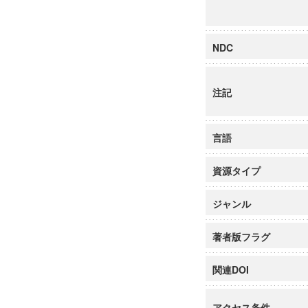
NDC
注記
言語
資源タイプ
ジャンル
著者版フラグ
関連DOI
アクセス条件