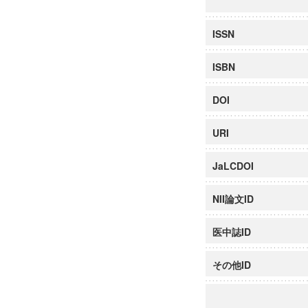
ISSN
ISBN
DOI
URI
JaLCDOI
NII論文ID
医中誌ID
その他ID