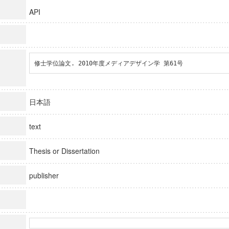
API
修士学位論文. 2010年度メディアデザイン学 第61号
日本語
text
Thesis or Dissertation
publisher