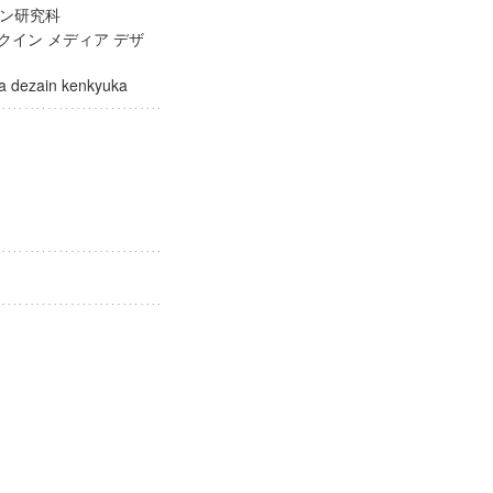
イン研究科
クイン メディア デザ
edia dezain kenkyuka