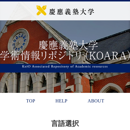
TOP
HELP
ABOUT
言語選択