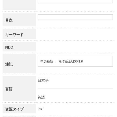
目次
キーワード
NDC
申請種類 : 福澤基金研究補助
注記
日本語
言語
英語
text
資源タイプ