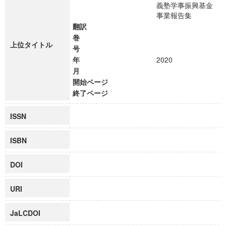
義塾学事振興基金
事業報告集
翻訳
巻
上位タイトル
号
年
2020
月
開始ページ
終了ページ
ISSN
ISBN
DOI
URI
JaLCDOI