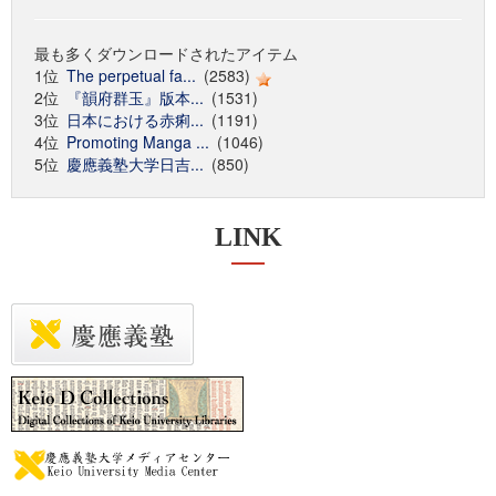
最も多くダウンロードされたアイテム
1位
The perpetual fa...
(2583)
2位
『韻府群玉』版本...
(1531)
3位
日本における赤痢...
(1191)
4位
Promoting Manga ...
(1046)
5位
慶應義塾大学日吉...
(850)
LINK