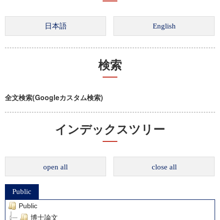
検索
全文検索(Googleカスタム検索)
インデックスツリー
open all
close all
Public
Public
博士論文