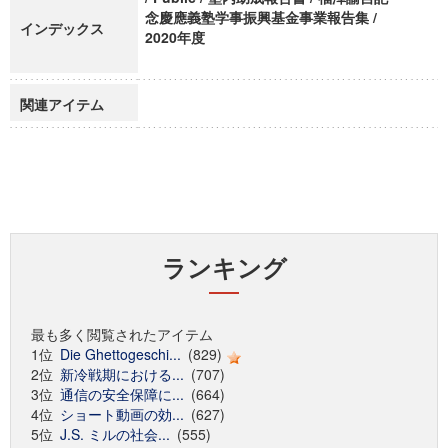
念慶應義塾学事振興基金事業報告集 /
インデックス
2020年度
関連アイテム
ランキング
最も多く閲覧されたアイテム
1位
Die Ghettogeschi...
(829)
2位
新冷戦期における...
(707)
3位
通信の安全保障に...
(664)
4位
ショート動画の効...
(627)
5位
J.S. ミルの社会...
(555)