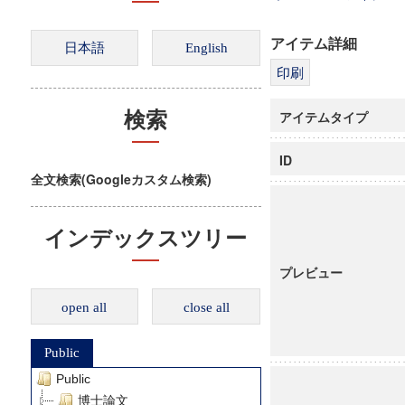
アイテム詳細
アイテムタイプ
検索
ID
全文検索(Googleカスタム検索)
インデックスツリー
プレビュー
open all
close all
Public
Public
博士論文