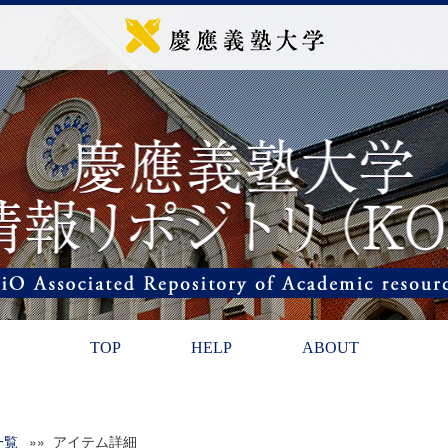
TOP
HELP
ABOUT
一覧
»» アイテム詳細