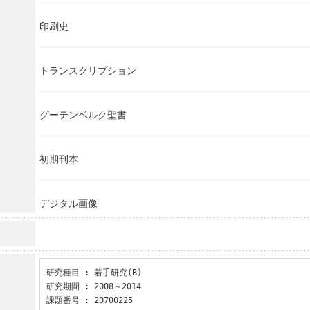
印刷史
トランスクリプション
グーテンベルク聖書
初期刊本
デジタル画像
研究種目 : 若手研究(B)

研究期間 : 2008～2014

課題番号 : 20700225
