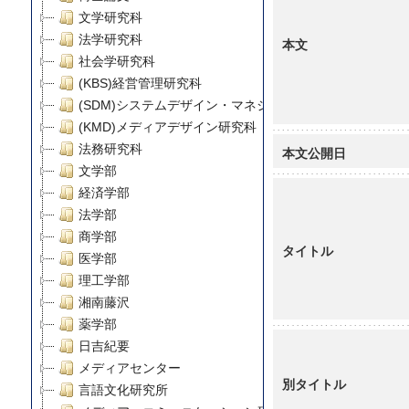
文学研究科
法学研究科
本文
社会学研究科
(KBS)経営管理研究科
(SDM)システムデザイン・マネジメント研究科
(KMD)メディアデザイン研究科
法務研究科
本文公開日
文学部
経済学部
法学部
商学部
タイトル
医学部
理工学部
湘南藤沢
薬学部
日吉紀要
メディアセンター
別タイトル
言語文化研究所