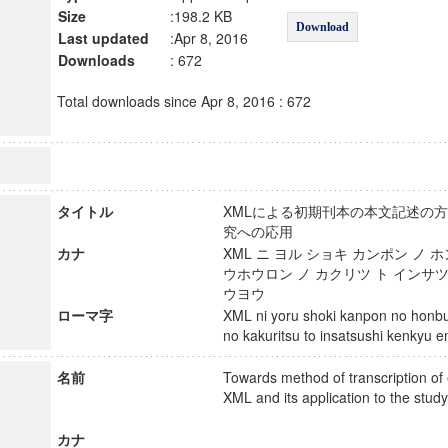
Size
:198.2 KB
Download
Last updated
:Apr 8, 2016
Downloads
: 672
Total downloads since Apr 8, 2016 : 672
タイトル
XMLによる初期刊本の本文記述の
究への応用
カナ
XML ニ ヨル ショキ カンポン ノ 
ウホウロン ノ カクリツ ト インサツ
ウヨウ
ローマ字
XML ni yoru shoki kanpon no honbu
no kakuritsu to insatsushi kenky
名前
Towards method of transcription of 
XML and its application to the study 
カナ