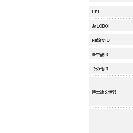
URI
JaLCDOI
NII論文ID
医中誌ID
その他ID
博士論文情報