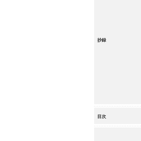
抄録
目次