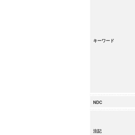
キーワード
NDC
注記