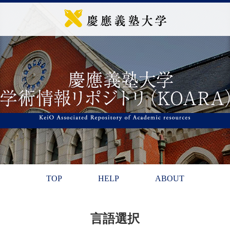
TOP
HELP
ABOUT
言語選択