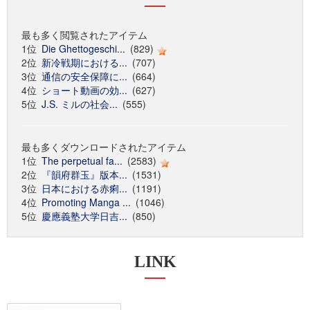
最も多く閲覧されたアイテム
1位
Die Ghettogeschi...
(829)
2位
新冷戦期における...
(707)
3位
通信の安全保障に...
(664)
4位
ショート動画の効...
(627)
5位
J.S. ミルの社会...
(555)
最も多くダウンロードされたアイテム
1位
The perpetual fa...
(2583)
2位
『韻府群玉』版本...
(1531)
3位
日本における赤痢...
(1191)
4位
Promoting Manga ...
(1046)
5位
慶應義塾大学日吉...
(850)
LINK