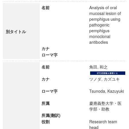
名前
Analysis of oral
mucosal lesion of
pemphigus using
pathogenic
pemphigus
別タイトル
monoclonal
antibodies
カナ
ローマ字
名前
角田, 和之
カナ
ツノダ, カズユキ
ローマ字
Tsunoda, Kazuyuki
所属
慶應義塾大学・医
学部・助教
所属(翻訳)
役割
Research team
head