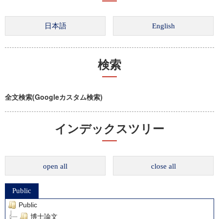
検索
全文検索(Googleカスタム検索)
インデックスツリー
open all
close all
Public
Public
博士論文