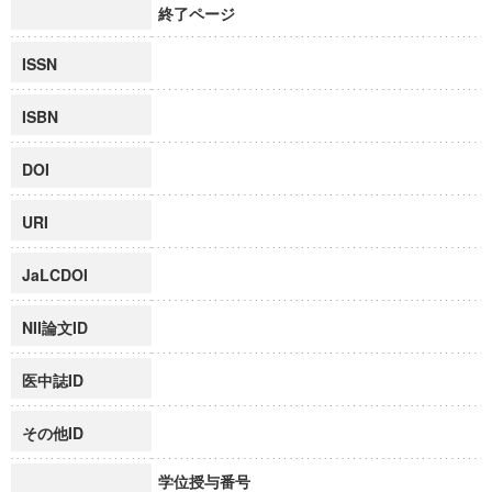
終了ページ
ISSN
ISBN
DOI
URI
JaLCDOI
NII論文ID
医中誌ID
その他ID
学位授与番号