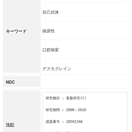
自己抗体
病原性
キーワード
口腔病変
デスモグレイン
NDC
研究種目 : 基盤研究(C)

研究期間 : 2008～2010

課題番号 : 20592346

注記