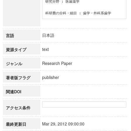
研究分野 : 医歯薬学

科研費の分科・細目 : 歯学・外科系歯学
日本語
言語
text
資源タイプ
Research Paper
ジャンル
publisher
著者版フラグ
関連DOI
アクセス条件
Mar 29, 2012 09:00:00
最終更新日