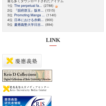
最も多くダウンロードされたアイテム
1位
The perpetual fa...
(2788)
2位
『韻府群玉』版本...
(1515)
3位
Promoting Manga ...
(1140)
4位
日本における赤痢...
(900)
5位
慶應義塾大学日吉...
(894)
LINK