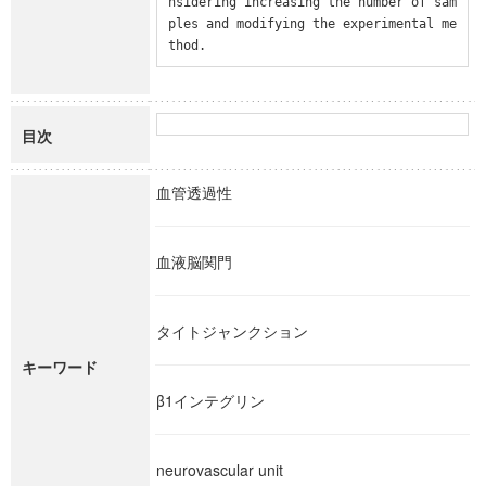
nsidering increasing the number of sam
ples and modifying the experimental me
thod.
目次
血管透過性
血液脳関門
タイトジャンクション
キーワード
β1インテグリン
neurovascular unit