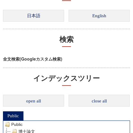
検索
全文検索(Googleカスタム検索)
インデックスツリー
open all
close all
Public
Public
博士論文