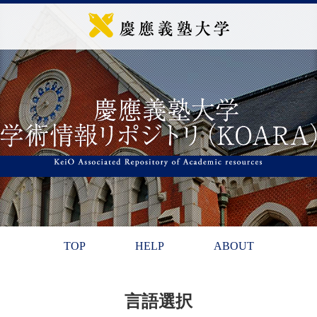
TOP
HELP
ABOUT
言語選択