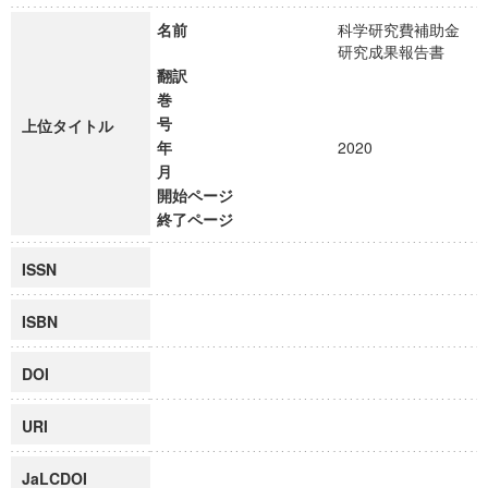
名前
科学研究費補助金
研究成果報告書
翻訳
巻
号
上位タイトル
年
2020
月
開始ページ
終了ページ
ISSN
ISBN
DOI
URI
JaLCDOI